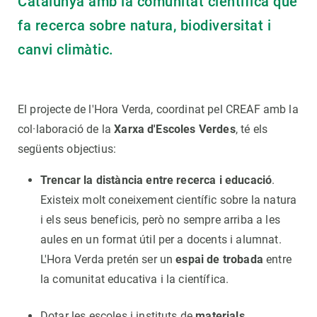
Catalunya amb la comunitat científica que
fa recerca sobre natura, biodiversitat i
canvi climàtic.
El projecte de l'Hora Verda, coordinat pel CREAF amb la
col·laboració de la
Xarxa d'Escoles Verdes
, té els
següents objectius:
Trencar la distància entre recerca i educació
.
Existeix molt coneixement científic sobre la natura
i els seus beneficis, però no sempre arriba a les
aules en un format útil per a docents i alumnat.
L'Hora Verda pretén ser un
espai de trobada
entre
la comunitat educativa i la científica.
Dotar les escoles i instituts de
materials