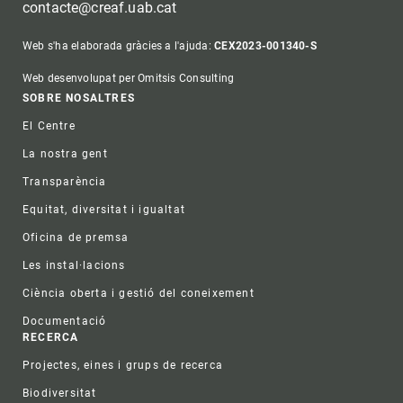
contacte@creaf.uab.cat
Web s'ha elaborada gràcies a l'ajuda:
CEX2023-001340-S
Web desenvolupat per Omitsis Consulting
Footer
SOBRE NOSALTRES
El Centre
La nostra gent
Transparència
Equitat, diversitat i igualtat
Oficina de premsa
Les instal·lacions
Ciència oberta i gestió del coneixement
Documentació
RECERCA
Projectes, eines i grups de recerca
Biodiversitat