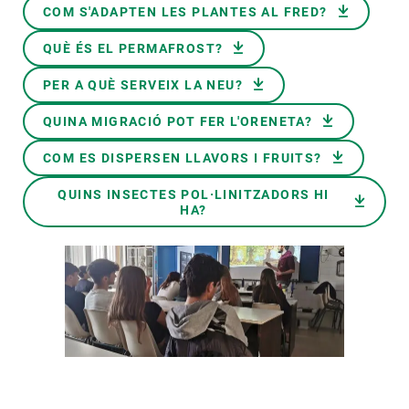
Document
COM S'ADAPTEN LES PLANTES AL FRED?
Document
QUÈ ÉS EL PERMAFROST?
Document
PER A QUÈ SERVEIX LA NEU?
Document
QUINA MIGRACIÓ POT FER L'ORENETA?
Document
COM ES DISPERSEN LLAVORS I FRUITS?
Document
QUINS INSECTES POL·LINITZADORS HI
HA?