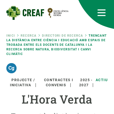
Vés
al
contingut
CREAF
EN
CA
ES
Bluesky
Instagram
Linkedin
Twitter
Youtube
RRSS
Fil
INICI
RECERCA
DIRECTORI DE RECERCA
TRENCANT
LA DISTÀNCIA ENTRE CIÈNCIA I EDUCACIÓ AMB ESPAIS DE
TROBADA ENTRE ELS DOCENTS DE CATALUNYA I LA
Featured
INTRANET
RECERCA SOBRE NATURA, BIODIVERSITAT I CANVI
d'ariadna
CLIMÀTIC
responsive
Responsive
SOBRE NOSALTRES
PROJECTE /
CONTRACTES I
2025
-
ACTIU
INICIATIVA
CONVENIS
2027
menu
RECERCA
L'Hora Verda
CIÈNCIA EN ACCIÓ
UNEIX-TE A NOSALTRES