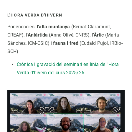
L'HORA VERDA D'HIVERN
Ponenències:
l'alta muntanya
(Bernat Claramunt,
CREAF),
l'Antàrtida
(Anna Olivé, CNRS),
l'Àrtic
(Maria
Sánchez, ICM-CSIC) i
fauna i fred
(Eudald Pujol, IRBio-
SCH)
Crònica i gravació del seminari en línia de l'Hora
Verda d'hivern del curs 2025/26