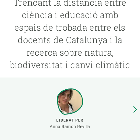
Trencant la distància entre
ciència i educació amb
PARTICIPA
espais de trobada entre els
NOTÍCIES I AGENDA
docents de Catalunya i la
recerca sobre natura,
biodiversitat i canvi climàtic
LIDERAT PER
Anna Ramon Revilla