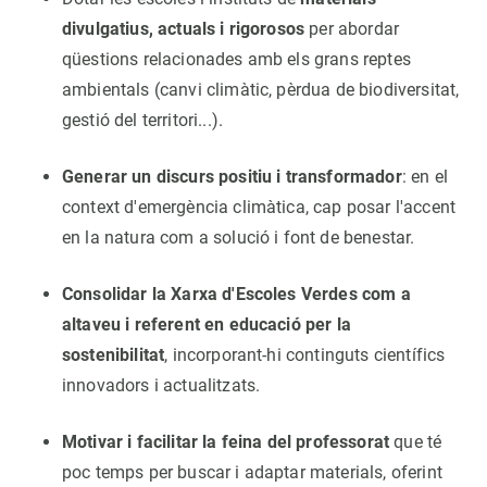
divulgatius, actuals i rigorosos
per abordar
qüestions relacionades amb els grans reptes
ambientals (canvi climàtic, pèrdua de biodiversitat,
gestió del territori...).
Generar un discurs positiu i transformador
: en el
context d'emergència climàtica, cap posar l'accent
en la natura com a solució i font de benestar.
Consolidar la Xarxa d'Escoles Verdes com a
altaveu i referent en educació per la
sostenibilitat
, incorporant-hi continguts científics
innovadors i actualitzats.
Motivar i facilitar la feina del professorat
que té
poc temps per buscar i adaptar materials, oferint