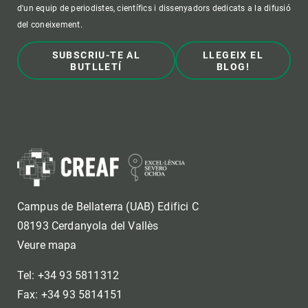
d'un equip de periodistes, científics i dissenyadors dedicats a la difusió
del coneixement.
SUBSCRIU-TE AL
LLEGEIX EL
BUTLLETÍ
BLOG!
Campus de Bellaterra (UAB) Edifici C
08193 Cerdanyola del Vallès
Veure mapa
Tel: +34 93 5811312
Fax: +34 93 5814151