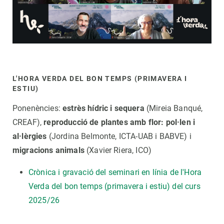
L'HORA VERDA DEL BON TEMPS (PRIMAVERA I
ESTIU)
Ponenències:
estrès hídric i sequera
(Mireia Banqué,
CREAF),
reproducció de plantes amb flor: pol·len i
al·lèrgies
(Jordina Belmonte, ICTA-UAB i BABVE) i
migracions animals
(Xavier Riera, ICO)
Crònica i gravació del seminari en línia de l'Hora
Verda del bon temps (primavera i estiu) del curs
2025/26