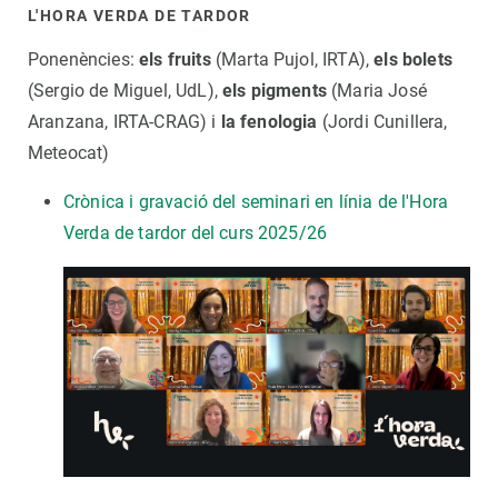
L'HORA VERDA DE TARDOR
Ponenències:
els fruits
(Marta Pujol, IRTA),
els bolets
(Sergio de Miguel, UdL),
els pigments
(Maria José
Aranzana, IRTA-CRAG) i
la fenologia
(Jordi Cunillera,
Meteocat)
Crònica i gravació del seminari en línia de l'Hora
Verda de tardor del curs 2025/26