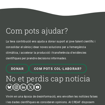
Com pots ajudar?
La teva contribució ens ajuda a donar suport al jove talent científic i
consolidar el sènior, idear noves solucions per a l'emergència
climàtica, i accelerar la producció i transferència d’evidències
científiques per prendre decisions informades.
DONAR
COM POTS COL·LABORAR?
No et perdis cap notícia
Bluesky
Instagram
Linkedin
Twitter
Youtube
Vivim en una època de desinformació, ens envolten les notícies falses
i les dades científiques es consideren opinions. Al CREAF disposem