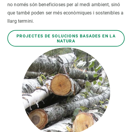
no només són beneficioses per al medi ambient, sinó
que també poden ser més econòmiques i sostenibles a
PARTICIPA
llarg termini.
NOTÍCIES I AGENDA
PROJECTES DE SOLUCIONS BASADES EN LA
NATURA