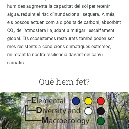
humides augmenta la capacitat del sòl per retenir
aigua, reduint el risc d’inundacions i sequera. A més,
els boscos actuen com a dipòsits de carboni, absorbint
CO₂ de l’atmosfera i ajudant a mitigar l’escalfament
global. Els ecosistemes restaurats també poden ser
més resistents a condicions climàtiques extremes,
millorant la nostra resiliència davant del canvi
climàtic.
Què hem fet?