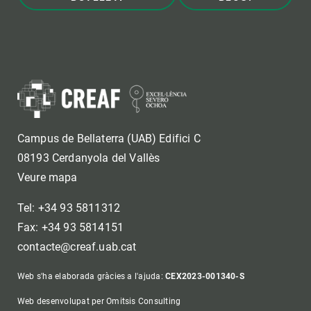
Campus de Bellaterra (UAB) Edifici C
08193 Cerdanyola del Vallès
Veure mapa
Tel: +34 93 5811312
Fax: +34 93 5814151
contacte@creaf.uab.cat
Web s'ha elaborada gràcies a l'ajuda:
CEX2023-001340-S
Web desenvolupat per Omitsis Consulting