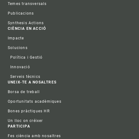
Temes transversals
Publicacions
Synthesis Actions
CIÈNCIA EN ACCIÓ
Impacte
Solucions
Política i Gestió
Innovació
Serveis tècnics
UNEIX-TE A NOSALTRES
Borsa de treball
Oportunitats acadèmiques
Bones pràctiques HR
Un lloc on créixer
PARTICIPA
Fes ciència amb nosaltres