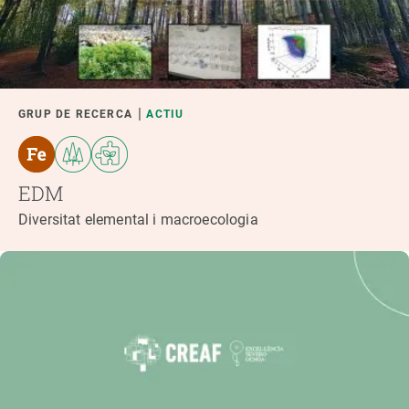
GRUP DE RECERCA
ACTIU
EDM
Diversitat elemental i macroecologia