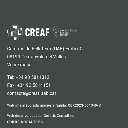
Campus de Bellaterra (UAB) Edifici C
08193 Cerdanyola del Vallès
Veure mapa
Tel: +34 93 5811312
Fax: +34 93 5814151
contacte@creaf.uab.cat
Web s'ha elaborada gràcies a l'ajuda:
CEX2023-001340-S
Web desenvolupat per Omitsis Consulting
Footer
SOBRE NOSALTRES