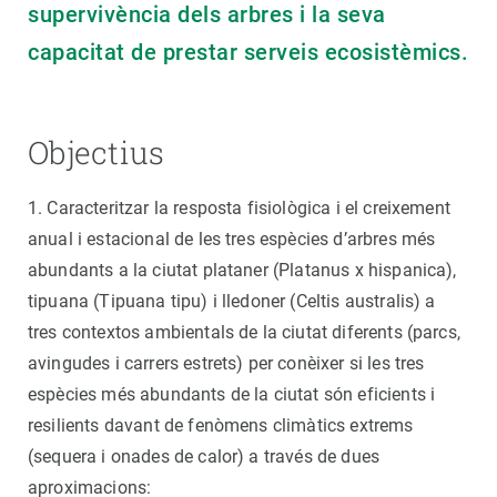
supervivència dels arbres i la seva
capacitat de prestar serveis ecosistèmics.
Objectius
1. Caracteritzar la resposta fisiològica i el creixement
anual i estacional de les tres espècies d’arbres més
abundants a la ciutat plataner (Platanus x hispanica),
tipuana (Tipuana tipu) i lledoner (Celtis australis) a
tres contextos ambientals de la ciutat diferents (parcs,
avingudes i carrers estrets) per conèixer si les tres
espècies més abundants de la ciutat són eficients i
resilients davant de fenòmens climàtics extrems
(sequera i onades de calor) a través de dues
aproximacions: