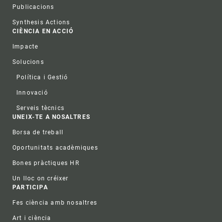
Publicacions
Synthesis Actions
CIÈNCIA EN ACCIÓ
Impacte
Solucions
Política i Gestió
Innovació
Serveis tècnics
UNEIX-TE A NOSALTRES
Borsa de treball
Oportunitats acadèmiques
Bones pràctiques HR
Un lloc on créixer
PARTICIPA
Fes ciència amb nosaltres
Art i ciència