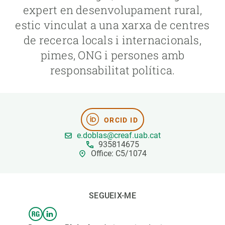
expert en desenvolupament rural,
estic vinculat a una xarxa de centres
PARTICIPA
de recerca locals i internacionals,
NOTÍCIES I AGENDA
pimes, ONG i persones amb
responsabilitat política.
ORCID ID
e.doblas@creaf.uab.cat
935814675
Office: C5/1074
SEGUEIX-ME