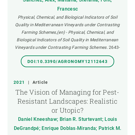
Francesc
Physical, Chemical, and Biological Indicators of Soil
Quality in Mediterranean Vineyards under Contrasting
Farming Schemes,(en) - Physical, Chemical, and
Biological Indicators of Soil Quality in Mediterranean
Vineyards under Contrasting Farming Schemes.
2643-
DOI:10.3390/AGRONOMY12112643
2021
|
Article
The Vision of Managing for Pest-
Resistant Landscapes: Realistic
or Utopic?
Daniel Kneeshaw; Brian R. Sturtevant; Louis
DeGrandpé; Enrique Doblas‐Miranda; Patrick M.