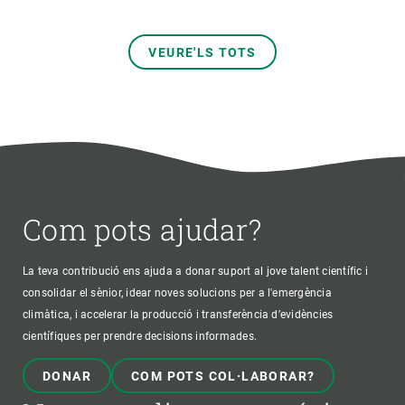
VEURE'LS TOTS
Com pots ajudar?
La teva contribució ens ajuda a donar suport al jove talent científic i
consolidar el sènior, idear noves solucions per a l'emergència
climàtica, i accelerar la producció i transferència d’evidències
científiques per prendre decisions informades.
DONAR
COM POTS COL·LABORAR?