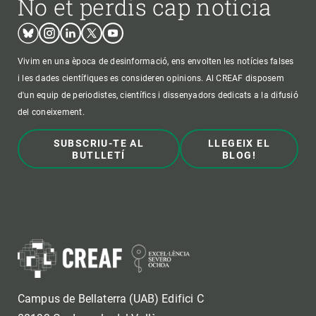
No et perdis cap notícia
Bluesky
Instagram
Linkedin
Twitter
Youtube
Vivim en una època de desinformació, ens envolten les notícies falses
i les dades científiques es consideren opinions. Al CREAF disposem
d'un equip de periodistes, científics i dissenyadors dedicats a la difusió
del coneixement.
SUBSCRIU-TE AL
LLEGEIX EL
BUTLLETÍ
BLOG!
Campus de Bellaterra (UAB) Edifici C