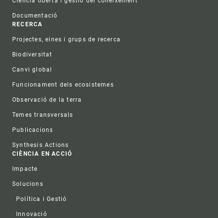
Ciència oberta i gestió del coneixement
Documentació
RECERCA
Projectes, eines i grups de recerca
Biodiversitat
Canvi global
Funcionament dels ecosistemes
Observació de la terra
Temes transversals
Publicacions
Synthesis Actions
CIÈNCIA EN ACCIÓ
Impacte
Solucions
Política i Gestió
Innovació