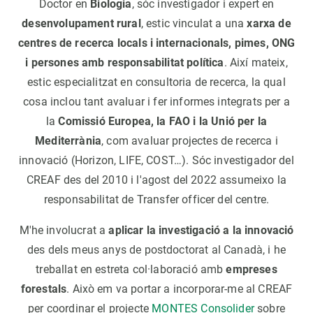
Doctor en
Biologia
, sóc investigador i expert en
desenvolupament rural
, estic vinculat a una
xarxa de
centres de recerca locals i internacionals, pimes, ONG
i persones amb responsabilitat política
. Així mateix,
estic especialitzat en consultoria de recerca, la qual
cosa inclou tant avaluar i fer informes integrats per a
la
Comissió Europea, la FAO i la Unió per la
Mediterrània
, com avaluar projectes de recerca i
innovació (Horizon, LIFE, COST…). Sóc investigador del
CREAF des del 2010 i l'agost del 2022 assumeixo la
responsabilitat de Transfer officer del centre.
M'he involucrat a
aplicar la investigació a la innovació
des dels meus anys de postdoctorat al Canadà, i he
treballat en estreta col·laboració amb
empreses
forestals
. Això em va portar a incorporar-me al CREAF
per coordinar el projecte
MONTES Consolider
sobre