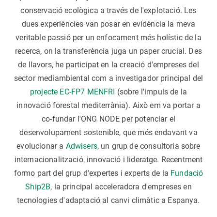
conservació ecològica a través de l'explotació. Les
dues experiències van posar en evidència la meva
veritable passió per un enfocament més holístic de la
recerca, on la transferència juga un paper crucial. Des
de llavors, he participat en la creació d'empreses del
sector mediambiental com a investigador principal del
projecte EC-FP7 MENFRI
(sobre l'impuls de la
innovació forestal mediterrània). Això em va portar a
co-fundar l'ONG NODE per potenciar el
desenvolupament sostenible, que més endavant va
evolucionar a
Adwisers
, un grup de consultoria sobre
internacionalització, innovació i lideratge. Recentment
formo part del grup d'expertes i experts de la
Fundació
Ship2B
, la principal acceleradora d'empreses en
tecnologies d'adaptació al canvi climàtic a Espanya.