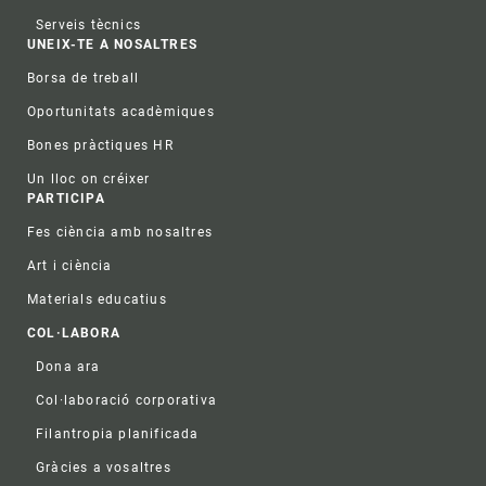
Serveis tècnics
UNEIX-TE A NOSALTRES
Borsa de treball
Oportunitats acadèmiques
Bones pràctiques HR
Un lloc on créixer
PARTICIPA
Fes ciència amb nosaltres
Art i ciència
Materials educatius
COL·LABORA
Dona ara
Col·laboració corporativa
Filantropia planificada
Gràcies a vosaltres