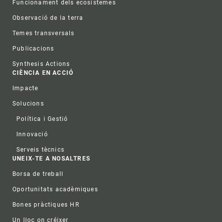
Funcionament dels ecosistemes
Observació de la terra
Temes transversals
Publicacions
Synthesis Actions
CIÈNCIA EN ACCIÓ
Impacte
Solucions
Política i Gestió
Innovació
Serveis tècnics
UNEIX-TE A NOSALTRES
Borsa de treball
Oportunitats acadèmiques
Bones pràctiques HR
Un lloc on créixer