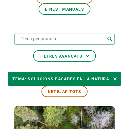
EINES I MANUALS
PARTICIPA
NOTÍCIES I AGENDA
FILTRES AVANÇATS
ÀMBITS TEMÀTICS
TEMA: SOLUCIONS BASADES EN LA NATURA
NETEJAR TOTS
TEMES TRANSVERSALS
LIDERAT PER