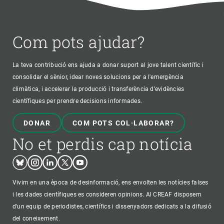
Com pots ajudar?
La teva contribució ens ajuda a donar suport al jove talent científic i
consolidar el sènior, idear noves solucions per a l'emergència
climàtica, i accelerar la producció i transferència d’evidències
científiques per prendre decisions informades.
DONAR
COM POTS COL·LABORAR?
No et perdis cap notícia
Bluesky
Instagram
Linkedin
Twitter
Youtube
Vivim en una època de desinformació, ens envolten les notícies falses
i les dades científiques es consideren opinions. Al CREAF disposem
d'un equip de periodistes, científics i dissenyadors dedicats a la difusió
del coneixement.