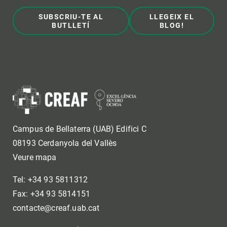
SUBSCRIU-TE AL
LLEGEIX EL
BUTLLETÍ
BLOG!
Campus de Bellaterra (UAB) Edifici C
08193 Cerdanyola del Vallès
Veure mapa
Tel: +34 93 5811312
Fax: +34 93 5814151
contacte@creaf.uab.cat