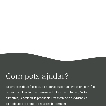
Com pots ajudar?
La teva contribució ens ajuda a donar suport al jove talent científic i
consolidar el sènior, idear noves solucions per a l'emergència
climàtica, i accelerar la producció i transferència d’evidències
científiques per prendre decisions informades.