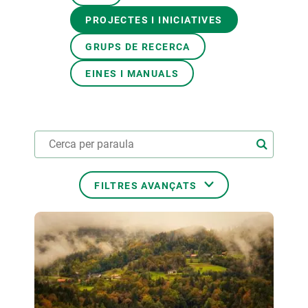
PROJECTES I INICIATIVES
PARTICIPA
GRUPS DE RECERCA
NOTÍCIES I AGENDA
EINES I MANUALS
FILTRES AVANÇATS
ÀMBITS TEMÀTICS
TEMES TRANSVERSALS