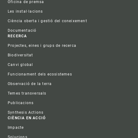
Oficina de premsa
Les instal·lacions
Ciència oberta i gestió del coneixement
Documentació
RECERCA
Projectes, eines i grups de recerca
Biodiversitat
Canvi global
Funcionament dels ecosistemes
Observació de la terra
Temes transversals
Publicacions
Synthesis Actions
CIÈNCIA EN ACCIÓ
Impacte
Solucions