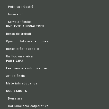
Política i Gestió
Innovació
Serveis tècnics
UNEIX-TE A NOSALTRES
Borsa de treball
Oportunitats acadèmiques
Bones pràctiques HR
Un lloc on créixer
PARTICIPA
Fes ciència amb nosaltres
Art i ciència
Materials educatius
COL·LABORA
Dona ara
Col·laboració corporativa