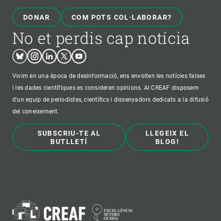
DONAR
COM POTS COL·LABORAR?
No et perdis cap notícia
Bluesky
Instagram
Linkedin
Twitter
Youtube
Vivim en una època de desinformació, ens envolten les notícies falses
i les dades científiques es consideren opinions. Al CREAF disposem
d'un equip de periodistes, científics i dissenyadors dedicats a la difusió
del coneixement.
SUBSCRIU-TE AL
LLEGEIX EL
BUTLLETÍ
BLOG!