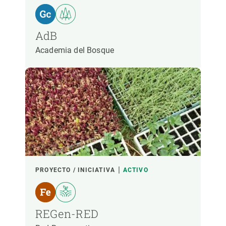
AdB
Academia del Bosque
PROYECTO / INICIATIVA
ACTIVO
REGen-RED