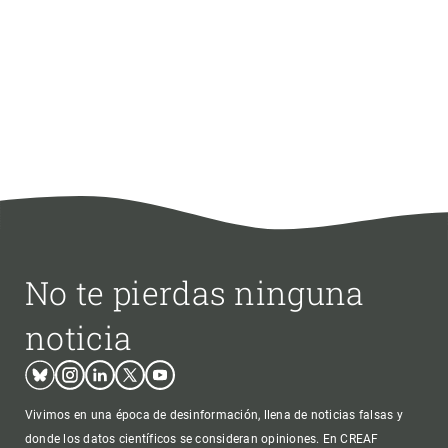
No te pierdas ninguna
noticia
Bluesky
Instagram
Linkedin
Twitter
Youtube
Vivimos en una época de desinformación, llena de noticias falsas y
donde los datos científicos se consideran opiniones. En CREAF