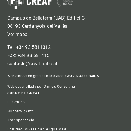
Campus de Bellaterra (UAB) Edifici C
08193 Cerdanyola del Vallès
Ver mapa
Tel: +34 93 5811312
Fax: +34 93 5814151
contacte@creaf.uab.cat
Web elaborada gracias a la ayuda:
CEX2023-001340-S
Web desarrollada por Omitsis Consulting
Footer
SOBRE EL CREAF
El Centro
Nuestra gente
Transparencia
Equidad, diversidad e igualdad