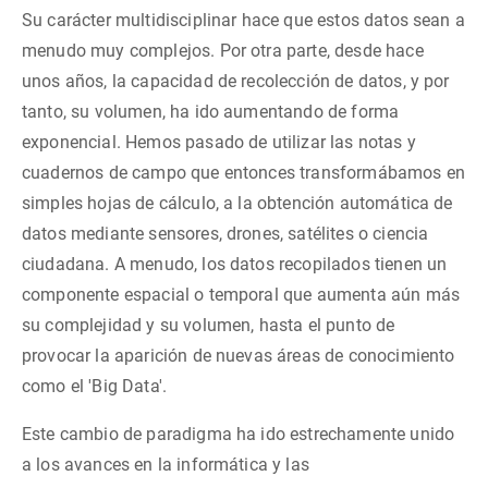
Su carácter multidisciplinar hace que estos datos sean a
menudo muy complejos. Por otra parte, desde hace
PARTICIPA
unos años, la capacidad de recolección de datos, y por
NOTICIAS Y AGENDA
tanto, su volumen, ha ido aumentando de forma
exponencial. Hemos pasado de utilizar las notas y
cuadernos de campo que entonces transformábamos en
simples hojas de cálculo, a la obtención automática de
datos mediante sensores, drones, satélites o ciencia
ciudadana. A menudo, los datos recopilados tienen un
componente espacial o temporal que aumenta aún más
su complejidad y su volumen, hasta el punto de
provocar la aparición de nuevas áreas de conocimiento
como el 'Big Data'.
Este cambio de paradigma ha ido estrechamente unido
a los avances en la informática y las