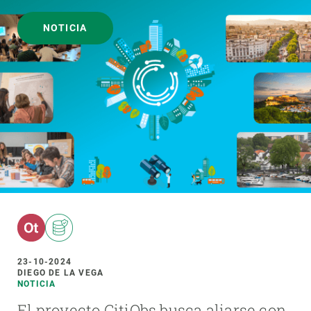
NOTICIA
23-10-2024
DIEGO DE LA VEGA
NOTICIA
El proyecto CitiObs busca aliarse con