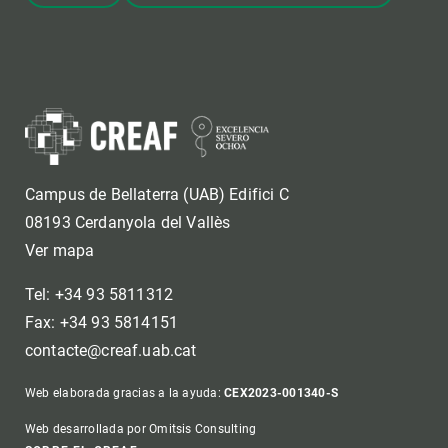
Campus de Bellaterra (UAB) Edifici C
08193 Cerdanyola del Vallès
Ver mapa
Tel: +34 93 5811312
Fax: +34 93 5814151
contacte@creaf.uab.cat
Web elaborada gracias a la ayuda:
CEX2023-001340-S
Web desarrollada por Omitsis Consulting