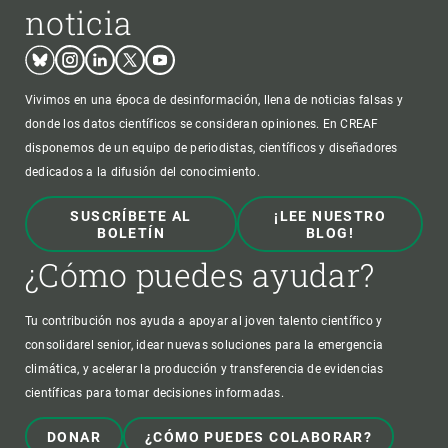
noticia
Bluesky
Instagram
Linkedin
Twitter
Youtube
Vivimos en una época de desinformación, llena de noticias falsas y
donde los datos científicos se consideran opiniones. En CREAF
disponemos de un equipo de periodistas, científicos y diseñadores
dedicados a la difusión del conocimiento.
SUSCRÍBETE AL
¡LEE NUESTRO
BOLETÍN
BLOG!
¿Cómo puedes ayudar?
Tu contribución nos ayuda a apoyar al joven talento científico y
consolidarel senior, idear nuevas soluciones para la emergencia
climática, y acelerar la producción y transferencia de evidencias
científicas para tomar decisiones informadas.
DONAR
¿CÓMO PUEDES COLABORAR?