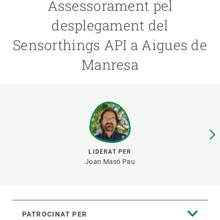
Assessorament pel
desplegament del
PARTICIPA
Sensorthings API a Aigues de
NOTÍCIES I AGENDA
Manresa
LIDERAT PER
Joan Masó Pau
PATROCINAT PER