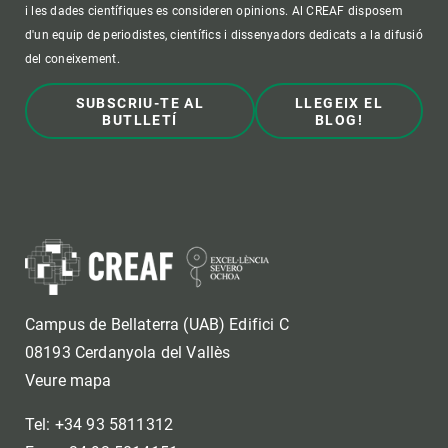
i les dades científiques es consideren opinions. Al CREAF disposem
d'un equip de periodistes, científics i dissenyadors dedicats a la difusió
del coneixement.
SUBSCRIU-TE AL
LLEGEIX EL
BUTLLETÍ
BLOG!
Campus de Bellaterra (UAB) Edifici C
08193 Cerdanyola del Vallès
Veure mapa
Tel: +34 93 5811312