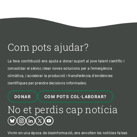
Com pots ajudar?
La teva contribució ens ajuda a donar suport al jove talent científic i
consolidar el sènior, idear noves solucions per a l'emergència
climàtica, i accelerar la producció i transferència d’evidències
científiques per prendre decisions informades.
DONAR
COM POTS COL·LABORAR?
No et perdis cap notícia
Bluesky
Instagram
Linkedin
Twitter
Youtube
Vivim en una època de desinformació, ens envolten les notícies falses