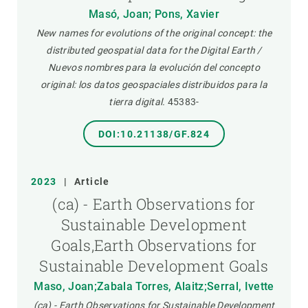
Masó, Joan; Pons, Xavier
New names for evolutions of the original concept: the
distributed geospatial data for the Digital Earth /
Nuevos nombres para la evolución del concepto
original: los datos geospaciales distribuidos para la
tierra digital.
45383-
DOI:10.21138/GF.824
2023
|
Article
(ca) - Earth Observations for
Sustainable Development
Goals,Earth Observations for
Sustainable Development Goals
Maso, Joan;Zabala Torres, Alaitz;Serral, Ivette
(ca) - Earth Observations for Sustainable Development