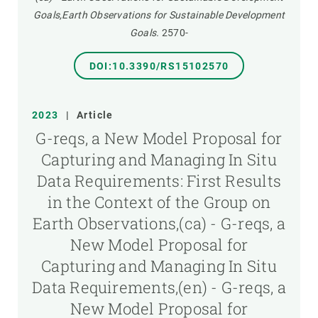
Goals,Earth Observations for Sustainable Development
Goals.
2570-
DOI:10.3390/RS15102570
2023
|
Article
G-reqs, a New Model Proposal for
Capturing and Managing In Situ
Data Requirements: First Results
in the Context of the Group on
Earth Observations,(ca) - G-reqs, a
New Model Proposal for
Capturing and Managing In Situ
Data Requirements,(en) - G-reqs, a
New Model Proposal for