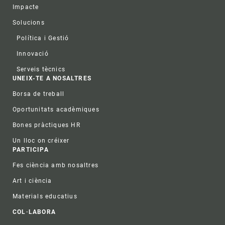
Impacte
Solucions
Política i Gestió
Innovació
Serveis tècnics
UNEIX-TE A NOSALTRES
Borsa de treball
Oportunitats acadèmiques
Bones pràctiques HR
Un lloc on créixer
PARTICIPA
Fes ciència amb nosaltres
Art i ciència
Materials educatius
COL·LABORA