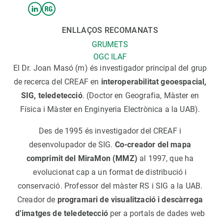
ENLLAÇOS RECOMANATS
GRUMETS
OGC ILAF
El Dr. Joan Masó (m) és investigador principal del grup
de recerca del CREAF en
interoperabilitat geoespacial,
SIG, teledetecció
. (Doctor en Geografia, Màster en
Física i Màster en Enginyeria Electrònica a la UAB).
Des de 1995 és investigador del CREAF i
desenvolupador de SIG.
Co-creador del mapa
comprimit del MiraMon (MMZ)
al 1997, que ha
evolucionat cap a un format de distribució i
conservació. Professor del màster RS ​​i SIG a la UAB.
Creador de
programari de visualització i descàrrega
d’imatges de teledetecció
per a portals de dades web