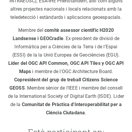
INTRAEOSC), ESA-IHE Phenotandem, així com alguns
altres projectes nacionals i locals relacionats amb la
teledetecció i estàndards i aplicacions geoespacials.
Membre del
comitè assessor científic H2020
Landsense i GEOCradle
. Ex-president de divisió de
Informàtica per a Ciències de la Terra i de l’Espai
(ESSI) de la la Unió Europea de Geociències (EGU).
Líder del OGC API Common, OGC API Tiles y OGC API
Maps
i membre de l'OGC Architecture Board.
Copresident del grup de treball Citizens Science
GEOSS
. Membre sènior de l’IEEE i membre del consell
de la International Society of Digital Earth (ISDE). Lider
de la
Comunitat de Pràctica d'Interoperabilitat per a
Ciència Ciutadana
.