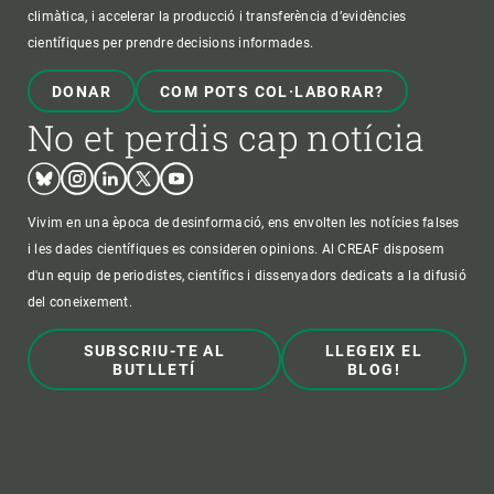
climàtica, i accelerar la producció i transferència d’evidències
científiques per prendre decisions informades.
DONAR
COM POTS COL·LABORAR?
No et perdis cap notícia
Bluesky
Instagram
Linkedin
Twitter
Youtube
Vivim en una època de desinformació, ens envolten les notícies falses
i les dades científiques es consideren opinions. Al CREAF disposem
d'un equip de periodistes, científics i dissenyadors dedicats a la difusió
del coneixement.
SUBSCRIU-TE AL
LLEGEIX EL
BUTLLETÍ
BLOG!