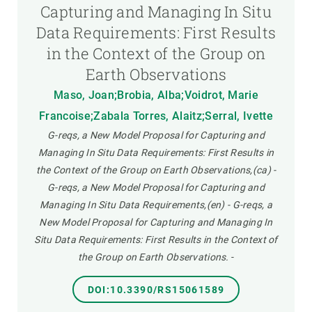
Capturing and Managing In Situ
Data Requirements: First Results
in the Context of the Group on
Earth Observations
Maso, Joan;Brobia, Alba;Voidrot, Marie
Francoise;Zabala Torres, Alaitz;Serral, Ivette
G-reqs, a New Model Proposal for Capturing and
Managing In Situ Data Requirements: First Results in
the Context of the Group on Earth Observations,(ca) -
G-reqs, a New Model Proposal for Capturing and
Managing In Situ Data Requirements,(en) - G-reqs, a
New Model Proposal for Capturing and Managing In
Situ Data Requirements: First Results in the Context of
the Group on Earth Observations.
-
DOI:10.3390/RS15061589