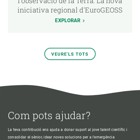
l'observació de la Terra: La nova
iniciativa regional d'EuroGEOSS
EXPLORAR
VEURE'LS TOTS
Com pots ajudar?
La teva contribució ens ajuda a donar suport al jove talent científic i
consolidar el sènior, idear noves solucions per a l'emergència