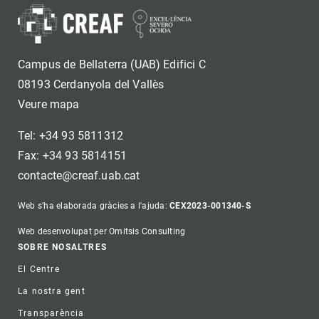
Campus de Bellaterra (UAB) Edifici C
08193 Cerdanyola del Vallès
Veure mapa
Tel: +34 93 5811312
Fax: +34 93 5814151
contacte@creaf.uab.cat
Web s'ha elaborada gràcies a l'ajuda:
CEX2023-001340-S
Web desenvolupat per Omitsis Consulting
Footer
SOBRE NOSALTRES
El Centre
La nostra gent
Transparència