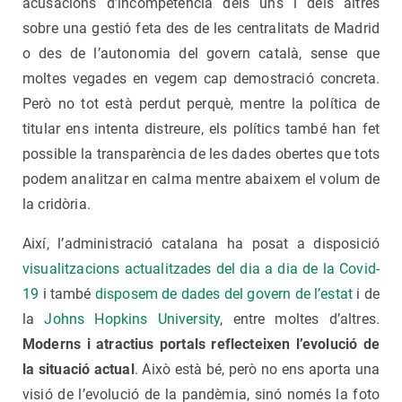
acusacions d’incompetència dels uns i dels altres
sobre una gestió feta des de les centralitats de Madrid
o des de l’autonomia del govern català, sense que
moltes vegades en vegem cap demostració concreta.
Però no tot està perdut perquè, mentre la política de
titular ens intenta distreure, els polítics també han fet
possible la transparència de les dades obertes que tots
podem analitzar en calma mentre abaixem el volum de
la cridòria.
Així, l’administració catalana ha posat a disposició
visualitzacions actualitzades del dia a dia de la Covid-
19
i també
disposem de dades del govern de l’estat
i de
la
Johns Hopkins University
, entre moltes d’altres.
Moderns i atractius portals reflecteixen l’evolució de
la situació actual
. Això està bé, però no ens aporta una
visió de l’evolució de la pandèmia, sinó només la foto