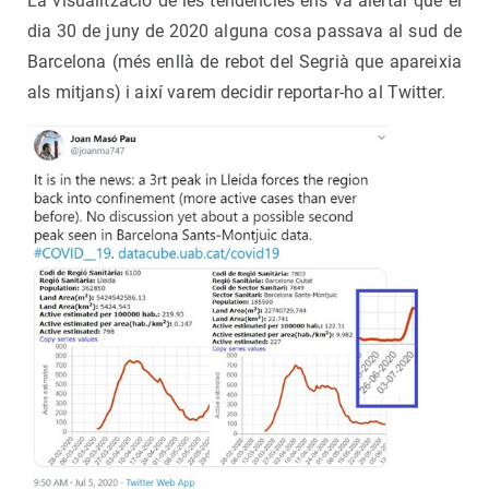
La visualització de les tendències ens va alertar que el
dia 30 de juny de 2020 alguna cosa passava al sud de
Barcelona (més enllà de rebot del Segrià que apareixia
als mitjans) i així varem decidir reportar-ho al Twitter.