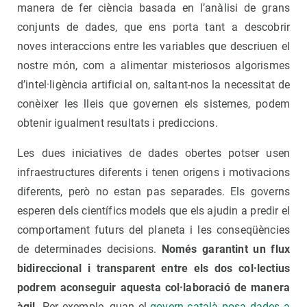
manera de fer ciència basada en l’anàlisi de grans
conjunts de dades, que ens porta tant a descobrir
noves interaccions entre les variables que descriuen el
nostre món, com a alimentar misteriosos algorismes
d’intel·ligència artificial on, saltant-nos la necessitat de
conèixer les lleis que governen els sistemes, podem
obtenir igualment resultats i prediccions.
Les dues iniciatives de dades obertes potser usen
infraestructures diferents i tenen origens i motivacions
diferents, però no estan pas separades. Els governs
esperen dels científics models que els ajudin a predir el
comportament futurs del planeta i les conseqüències
de determinades decisions.
Només garantint un flux
bidireccional i transparent entre els dos col·lectius
podrem aconseguir aquesta col·laboració de manera
àgil.
Per exemple, quan el
govern català posa dades a