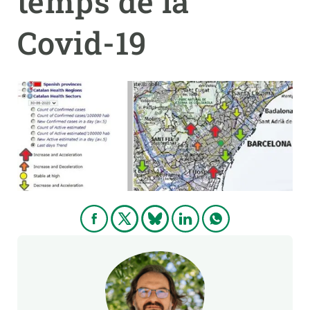
temps de la
Covid-19
PARTICIPA
NOTÍCIES I AGENDA