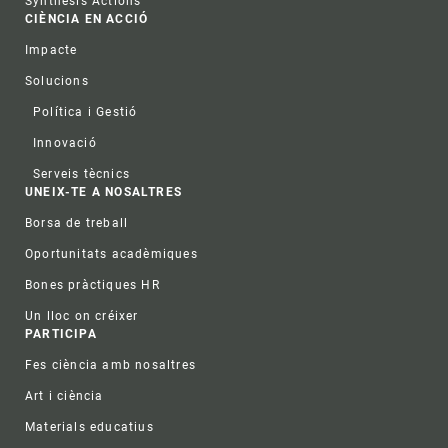
Synthesis Actions
CIÈNCIA EN ACCIÓ
Impacte
Solucions
Política i Gestió
Innovació
Serveis tècnics
UNEIX-TE A NOSALTRES
Borsa de treball
Oportunitats acadèmiques
Bones pràctiques HR
Un lloc on créixer
PARTICIPA
Fes ciència amb nosaltres
Art i ciència
Materials educatius