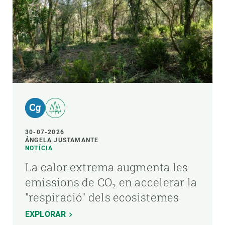
30-07-2026
ÁNGELA JUSTAMANTE
NOTÍCIA
La calor extrema augmenta les
emissions de CO₂ en accelerar la
"respiració" dels ecosistemes
EXPLORAR