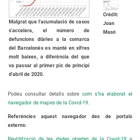
Crèdit:
Malgrat que l'acumulació de casos
Joan
s'accelera, el número de
Masó
defuncions diàries a la comarca
del Barcelonès es manté en xifres
molt baixes, a diferència del que
va passar al primer pic de principi
d'abril de 2020.
Podeu consultar detalls sobre
com s’ha elaborat el
navegador de mapes de la Covid-19
.
Referències aquest navegador des de portals
externs:
Reutilització de les dades obertes de la Covid-19 a