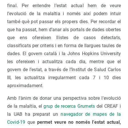
final. Per entendre l’estat actual hem de veure
l’evolució de la malaltia i només així podem intuir
també què pot passar els propers dies. Per recordar el
que ha passat, hem d’anar als portals de dades obertes
que ens ofereixen llistes de casos detectats,
classificats per criteris i en forma de llargues taules de
dades. El govern català i la Johns Hopkins University
les ofereixen i actualitza cada dia, mentre que el
govern de l’estat, a través de l’Institut de Salud Carlos
III, les actualitza irregularment cada 7 i 10 dies
aproximadament.
Amb l'ànim de donar una perspectiva sobre l'evolució
de la malaltia, el
grup de recerca Grumets
del CREAF i
la UAB ha preparat un
navegador de mapes de la
Covid-19
que
permet veure no només l’estat actual,