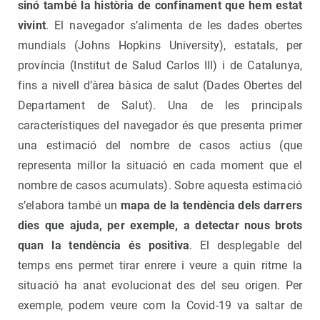
sinó també la història de confinament que hem estat
vivint
. El navegador s’alimenta de les dades obertes
mundials (Johns Hopkins University), estatals, per
província (Institut de Salud Carlos III) i de Catalunya,
fins a nivell d’àrea bàsica de salut (Dades Obertes del
Departament de Salut). Una de les principals
característiques del navegador és que presenta primer
una estimació del nombre de casos actius (que
representa millor la situació en cada moment que el
nombre de casos acumulats). Sobre aquesta estimació
s’elabora també un
mapa de la tendència dels darrers
dies que ajuda, per exemple, a detectar nous brots
quan la tendència és positiva
. El desplegable del
temps ens permet tirar enrere i veure a quin ritme la
situació ha anat evolucionat des del seu origen. Per
exemple, podem veure com la Covid-19 va saltar de