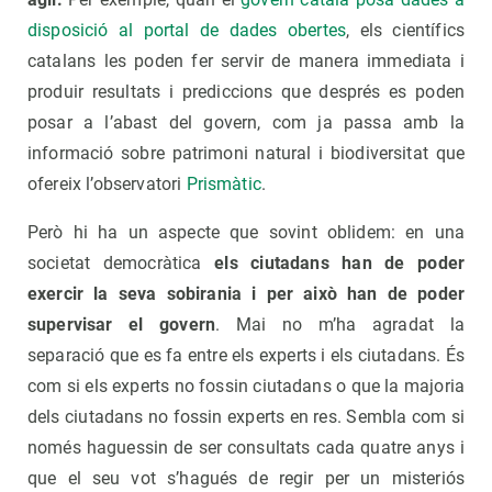
disposició al portal de dades obertes
, els científics
catalans les poden fer servir de manera immediata i
produir resultats i prediccions que després es poden
posar a l’abast del govern, com ja passa amb la
informació sobre patrimoni natural i biodiversitat que
ofereix l’observatori
Prismàtic
.
Però hi ha un aspecte que sovint oblidem: en una
societat democràtica
els ciutadans han de poder
exercir la seva sobirania i per això han de poder
supervisar el govern
. Mai no m’ha agradat la
separació que es fa entre els experts i els ciutadans. És
com si els experts no fossin ciutadans o que la majoria
dels ciutadans no fossin experts en res. Sembla com si
només haguessin de ser consultats cada quatre anys i
que el seu vot s’hagués de regir per un misteriós