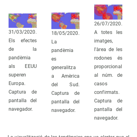
26/07/2020.
31/03/2020.
A totes les
18/05/2020.
Els efectes
imatges,
La
de la
l'àrea de les
pandèmia
pandèmia
rodones és
es
als EEUU
proporcional
generalitza
superen
al núm. de
a Amèrica
Europa.
casos
del Sud.
Captura de
confirmats.
Captura de
pantalla del
Captura de
pantalla del
navegador.
pantalla del
navegador.
navegador.