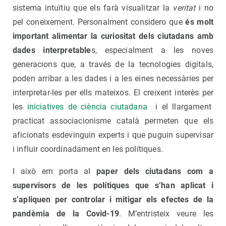
sistema intuïtiu que els farà visualitzar la
veritat
i no
pel coneixement. Personalment considero que
és molt
important alimentar la curiositat dels ciutadans amb
dades interpretable
s, especialment a les noves
generacions que, a través de la tecnologies digitals,
poden arribar a les dades i a les eines necessàries per
interpretar-les per ells mateixos. El creixent interès per
les
iniciatives de ciència ciutadana
i el llargament
practicat associacionisme català permeten que els
aficionats esdevinguin experts i que puguin supervisar
i influir coordinadament en les polítiques.
I això em porta al
paper dels ciutadans com a
supervisors de les polítiques que s’han aplicat i
s’apliquen per controlar i mitigar els efectes de la
pandèmia de la Covid-19
. M’entristeix veure les