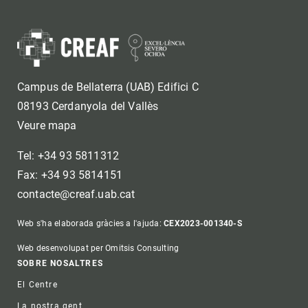
Campus de Bellaterra (UAB) Edifici C
08193 Cerdanyola del Vallès
Veure mapa
Tel: +34 93 5811312
Fax: +34 93 5814151
contacte@creaf.uab.cat
Web s'ha elaborada gràcies a l'ajuda:
CEX2023-001340-S
Web desenvolupat per Omitsis Consulting
Footer
SOBRE NOSALTRES
El Centre
La nostra gent