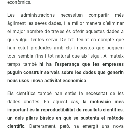
econòmics.
Les administracions necessiten compartir més
àgilment les seves dades, i la millor manera d’eliminar
el major nombre de traves és oferir aquestes dades a
qui vulgui fer-les servir. De fet, tenint en compte que
han estat produïdes amb els impostos que paguem
tots, sembla fins i tot natural que així sigui. Al mateix
temps també
hi ha l’esperança que les empreses
puguin construir serveis sobre les dades que generin
nous usos i nova activitat econòmica
.
Els científics també han entès la necessitat de les
dades obertes. En aquest cas,
la motivació més
important és la reproductibilitat de resultats científics,
un dels pilars bàsics en què se sustenta el mètode
científic
. Darrerament, però, ha emergit una nova