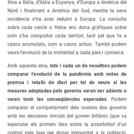
Xina a Itàlia, d’Itàlia a Espanya, d’Europa a Amèrica del
Nord i finalment a Amèrica del Sud, mentre la seva
incidència s’ha anar reduint a Europa. La consulta
sobre cada cercle o fletxa ens dona gràfiques sobre
com s’ha comportat cada territori, tant pel que fa a
casos acumulats, com a casos actius. També podem
veure l’evolució de la mortalitat a cada país i comarca.
Amb aquesta eina,
tots i cada un de nosaltres podem
comparar l'evolució de la pandèmia amb notes de
premsa i retalls de diari per tal de veure si les
mesures adoptades pels governs varen ser adients o
varen tenir les conseqüències esperades
. Podem
comparar el comportament dels nostres dos governs
amb les decisions inicials del govern britànic (que va
especular els primers dies sobre la possibilitat d’un
control més laxe per donar immunitat a la població,