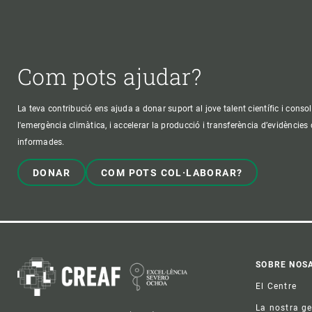
Com pots ajudar?
La teva contribució ens ajuda a donar suport al jove talent científic i consol
l'emergència climàtica, i accelerar la producció i transferència d’evidències
informades.
DONAR
COM POTS COL·LABORAR?
Foo
SOBRE NOS
El Centre
La nostra g