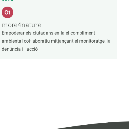
more4nature
Empoderar els ciutadans en la el compliment
ambiental col·laboratiu mitjançant el monitoratge, la
denúncia i l'acció