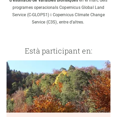
d’estimació de variables biofísiques
en el marc dels
programes operacionals Copernicus Global Land
Service (C-GLOPS1) i Copernicus Climate Change
Service (C3S), entre d’altres.
Està participant en: