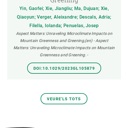
Yin, Gaofei; Xie, Jiangliu; Ma, Dujuan; Xie,
Qiaoyun; Verger, Aleixandre; Descals, Adria;
Filella, Iolanda; Penuelas, Josep
Aspect Matters: Unraveling Microclimate Impacts on
Mountain Greenness and Greening,(en) - Aspect
Matters: Unraveling Microclimate Impacts on Mountain
Greenness and Greening.
-
DOI:10.1029/2023GL105879
VEURE'LS TOTS