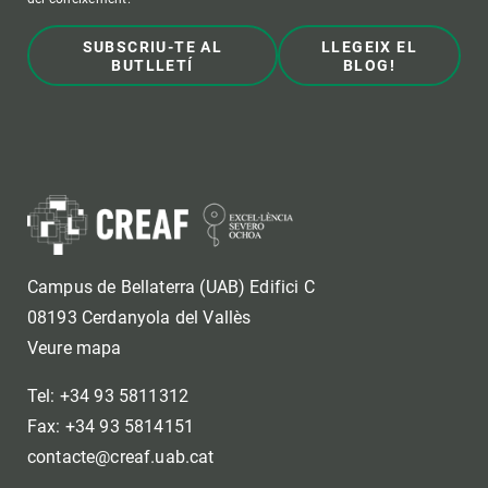
SUBSCRIU-TE AL
LLEGEIX EL
BUTLLETÍ
BLOG!
Campus de Bellaterra (UAB) Edifici C
08193 Cerdanyola del Vallès
Veure mapa
Tel: +34 93 5811312
Fax: +34 93 5814151
contacte@creaf.uab.cat