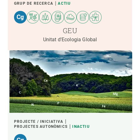
GRUP DE RECERCA
ACTIU
GEU
Unitat d'Ecologia Global
PROJECTE / INICIATIVA
PROJECTES AUTONÒMICS
INACTIU