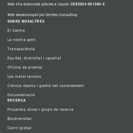
Web s'ha elaborada gràcies a l'ajuda:
CEX2023-001340-S
Web desenvolupat per Omitsis Consulting
Footer
SOBRE NOSALTRES
El Centre
La nostra gent
Transparència
Equitat, diversitat i igualtat
Oficina de premsa
Les instal·lacions
Ciència oberta i gestió del coneixement
Documentació
RECERCA
Projectes, eines i grups de recerca
Biodiversitat
Canvi global