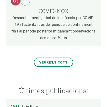
COVID-NOX
Desacoblament global de la infecció per COVID-
19 i l'activitat des del període de confinament
fins al període posterior mitjançant observacions
des de satèl·lits
VEURE'LS TOTS
Últimes publicacions:
2023
|
Article