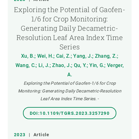
Exploring the Potential of Gaofen-
1/6 for Crop Monitoring:
Generating Daily Decametric-
Resolution Leaf Area Index Time
Series
Xu, B.; Wei, H.; Cai, Z.; Yang, J.; Zhang, Z.;
Wang, C.; Li, J.; Zhao, J.; Qu, Y.; Yin, G.; Verger,
A.
Exploring the Potential of Gaofen-1/6 for Crop
Monitoring: Generating Daily Decametric-Resolution
Leaf Area Index Time Series.
-
DOI:10.1109/TGRS.2023.3257290
2023
|
Article