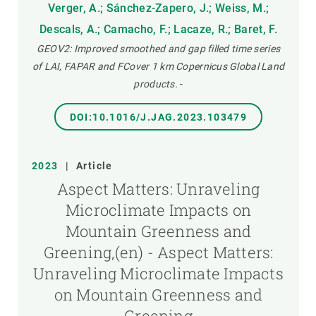
Verger, A.; Sánchez-Zapero, J.; Weiss, M.;
Descals, A.; Camacho, F.; Lacaze, R.; Baret, F.
GEOV2: Improved smoothed and gap filled time series
of LAI, FAPAR and FCover 1 km Copernicus Global Land
products.
-
DOI:10.1016/J.JAG.2023.103479
2023
|
Article
Aspect Matters: Unraveling
Microclimate Impacts on
Mountain Greenness and
Greening,(en) - Aspect Matters:
Unraveling Microclimate Impacts
on Mountain Greenness and
Greening