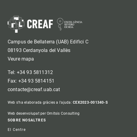
Campus de Bellaterra (UAB) Edifici C
08193 Cerdanyola del Vallès
Veure mapa
Tel: +34 93 5811312
Fax: +34 93 5814151
contacte@creaf.uab.cat
Web s'ha elaborada gràcies a l'ajuda:
CEX2023-001340-S
Web desenvolupat per Omitsis Consulting
Footer
SOBRE NOSALTRES
El Centre