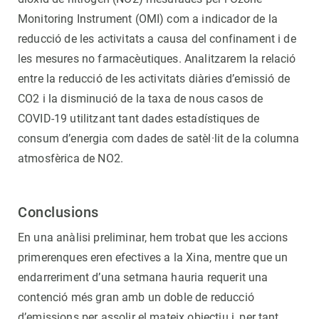
Monitoring Instrument (OMI) com a indicador de la
reducció de les activitats a causa del confinament i de
les mesures no farmacèutiques. Analitzarem la relació
entre la reducció de les activitats diàries d’emissió de
CO2 i la disminució de la taxa de nous casos de
COVID-19 utilitzant tant dades estadístiques de
consum d’energia com dades de satèl·lit de la columna
atmosfèrica de NO2.
Conclusions
En una anàlisi preliminar, hem trobat que les accions
primerenques eren efectives a la Xina, mentre que un
endarreriment d’una setmana hauria requerit una
contenció més gran amb un doble de reducció
d’emissions per assolir el mateix objectiu i, per tant,