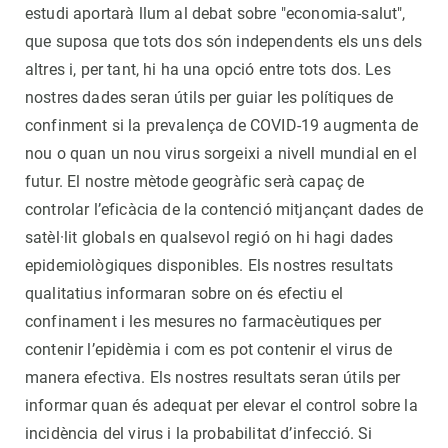
estudi aportarà llum al debat sobre "economia-salut",
que suposa que tots dos són independents els uns dels
altres i, per tant, hi ha una opció entre tots dos. Les
nostres dades seran útils per guiar les polítiques de
confinment si la prevalença de COVID-19 augmenta de
nou o quan un nou virus sorgeixi a nivell mundial en el
futur. El nostre mètode geogràfic serà capaç de
controlar l’eficàcia de la contenció mitjançant dades de
satèl·lit globals en qualsevol regió on hi hagi dades
epidemiològiques disponibles. Els nostres resultats
qualitatius informaran sobre on és efectiu el
confinament i les mesures no farmacèutiques per
contenir l’epidèmia i com es pot contenir el virus de
manera efectiva. Els nostres resultats seran útils per
informar quan és adequat per elevar el control sobre la
incidència del virus i la probabilitat d’infecció. Si