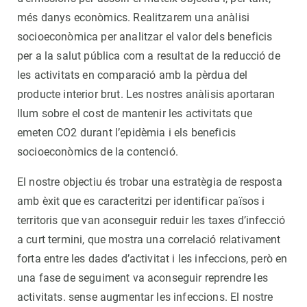
més danys econòmics. Realitzarem una anàlisi
socioeconòmica per analitzar el valor dels beneficis
per a la salut pública com a resultat de la reducció de
les activitats en comparació amb la pèrdua del
producte interior brut. Les nostres anàlisis aportaran
llum sobre el cost de mantenir les activitats que
emeten CO2 durant l’epidèmia i els beneficis
socioeconòmics de la contenció.
El nostre objectiu és trobar una estratègia de resposta
amb èxit que es caracteritzi per identificar països i
territoris que van aconseguir reduir les taxes d’infecció
a curt termini, que mostra una correlació relativament
forta entre les dades d’activitat i les infeccions, però en
una fase de seguiment va aconseguir reprendre les
activitats. sense augmentar les infeccions. El nostre