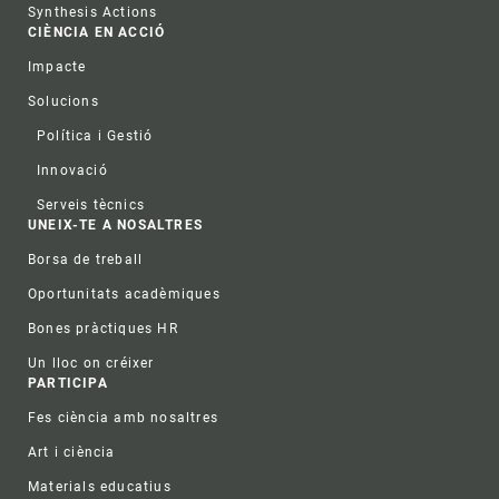
Synthesis Actions
CIÈNCIA EN ACCIÓ
Impacte
Solucions
Política i Gestió
Innovació
Serveis tècnics
UNEIX-TE A NOSALTRES
Borsa de treball
Oportunitats acadèmiques
Bones pràctiques HR
Un lloc on créixer
PARTICIPA
Fes ciència amb nosaltres
Art i ciència
Materials educatius