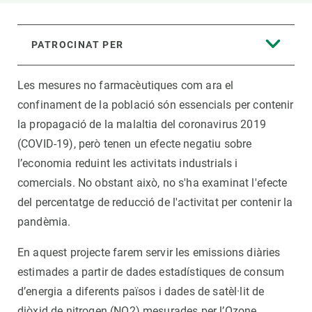
PATROCINAT PER
Les mesures no farmacèutiques com ara el
confinament de la població són essencials per contenir
la propagació de la malaltia del coronavirus 2019
(COVID-19), però tenen un efecte negatiu sobre
l’economia reduint les activitats industrials i
comercials. No obstant això, no s'ha examinat l'efecte
del percentatge de reducció de l'activitat per contenir la
pandèmia.
En aquest projecte farem servir les emissions diàries
estimades a partir de dades estadístiques de consum
d’energia a diferents països i dades de satèl·lit de
diòxid de nitrogen (NO2) mesurades per l’Ozone