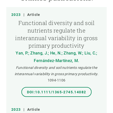
2023
|
Article
Functional diversity and soil
nutrients regulate the
interannual variability in gross
primary productivity
Yan, P.; Zhang, J.; He, N.; Zhang, W.; Liu, C.;
Fernández-Martínez, M.
Functional diversity and soil nutrients regulate the
interannual variability in gross primary productivity.
1094-1106
DOI:10.1111/1365-2745.14082
2023
|
Article