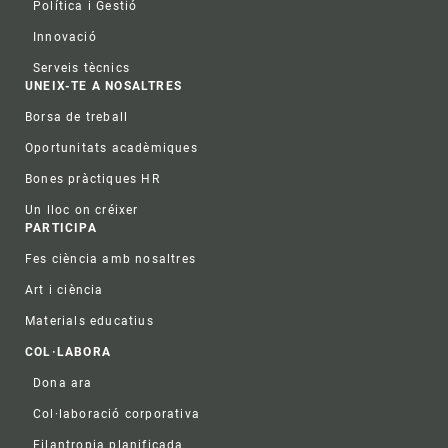
Política i Gestió
Innovació
Serveis tècnics
UNEIX-TE A NOSALTRES
Borsa de treball
Oportunitats acadèmiques
Bones pràctiques HR
Un lloc on créixer
PARTICIPA
Fes ciència amb nosaltres
Art i ciència
Materials educatius
COL·LABORA
Dona ara
Col·laboració corporativa
Filantropia planificada