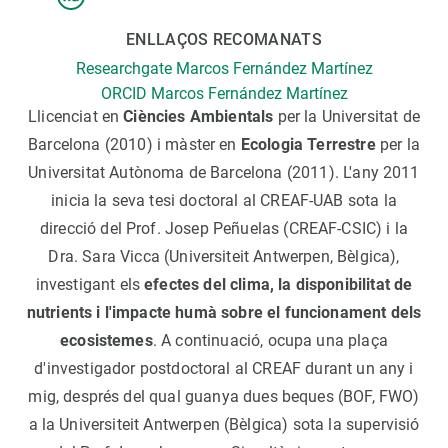
ENLLAÇOS RECOMANATS
Researchgate Marcos Fernández Martínez
ORCID Marcos Fernández Martínez
Llicenciat en
Ciències Ambientals
per la Universitat de
Barcelona (2010) i màster en
Ecologia Terrestre
per la
Universitat Autònoma de Barcelona (2011). L'any 2011
inicia la seva tesi doctoral al CREAF-UAB sota la
direcció del Prof. Josep Peñuelas (CREAF-CSIC) i la
Dra. Sara Vicca (Universiteit Antwerpen, Bèlgica),
investigant els
efectes del clima, la disponibilitat de
nutrients i l'impacte humà sobre el funcionament dels
ecosistemes
. A continuació, ocupa una plaça
d'investigador postdoctoral al CREAF durant un any i
mig, després del qual guanya dues beques (BOF, FWO)
a la Universiteit Antwerpen (Bèlgica) sota la supervisió