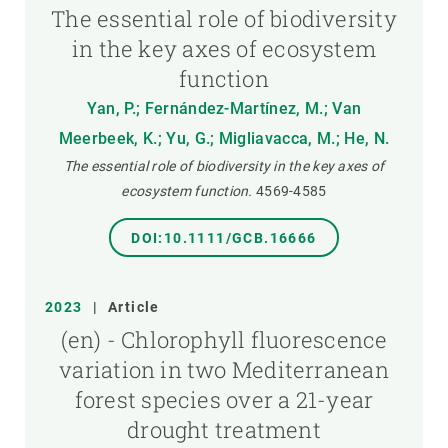
The essential role of biodiversity
in the key axes of ecosystem
function
Yan, P.; Fernández-Martínez, M.; Van
Meerbeek, K.; Yu, G.; Migliavacca, M.; He, N.
The essential role of biodiversity in the key axes of
ecosystem function.
4569-4585
DOI:10.1111/GCB.16666
2023
|
Article
(en) - Chlorophyll fluorescence
variation in two Mediterranean
forest species over a 21-year
drought treatment