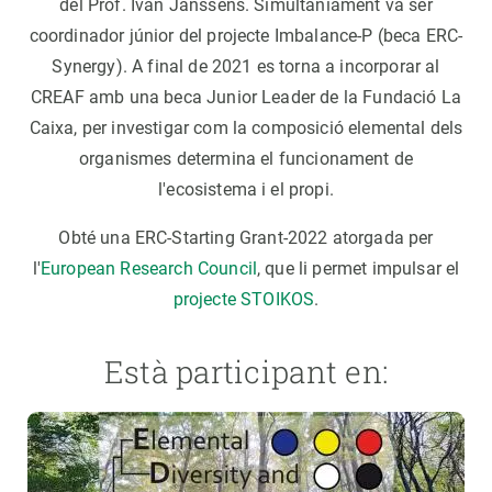
del Prof. Ivan Janssens. Simultàniament va ser
coordinador júnior del projecte Imbalance-P (beca ERC-
Synergy). A final de 2021 es torna a incorporar al
CREAF amb una beca Junior Leader de la Fundació La
Caixa, per investigar com la composició elemental dels
organismes determina el funcionament de
l'ecosistema i el propi.
Obté una ERC-Starting Grant-2022 atorgada per
l'
European Research Council
, que li permet impulsar el
projecte STOIKOS
.
Està participant en: