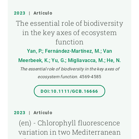
2023
|
Artículo
The essential role of biodiversity
in the key axes of ecosystem
function
Yan, P.; Fernández-Martínez, M.; Van
Meerbeek, K.; Yu, G.; Migliavacca, M.; He, N.
The essential role of biodiversity in the key axes of
ecosystem function.
4569-4585
DOI:10.1111/GCB.16666
2023
|
Artículo
(en) - Chlorophyll fluorescence
variation in two Mediterranean