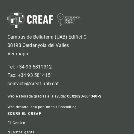
Campus de Bellaterra (UAB) Edifici C
08193 Cerdanyola del Vallès
Ver mapa
Tel: +34 93 5811312
Fax: +34 93 5814151
contacte@creaf.uab.cat
Web elaborada gracias a la ayuda:
CEX2023-001340-S
Web desarrollada por Omitsis Consulting
Footer
SOBRE EL CREAF
El Centro
Nuestra gente