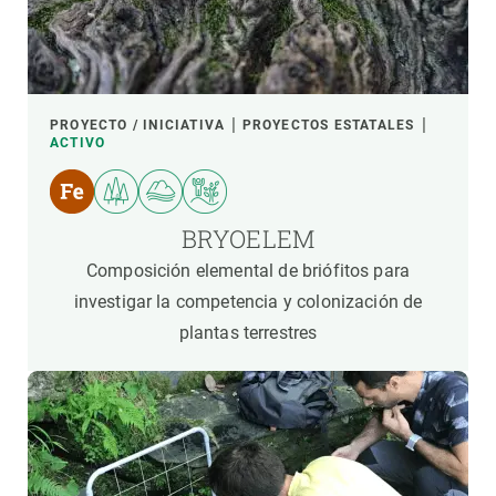
PROYECTO / INICIATIVA
PROYECTOS ESTATALES
ACTIVO
BRYOELEM
Composición elemental de briófitos para
investigar la competencia y colonización de
plantas terrestres