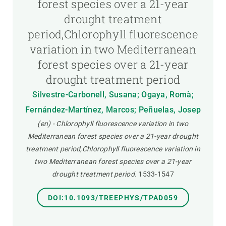
forest species over a 21-year
drought treatment
period,Chlorophyll fluorescence
variation in two Mediterranean
forest species over a 21-year
drought treatment period
Silvestre-Carbonell, Susana; Ogaya, Romà;
Fernández-Martínez, Marcos; Peñuelas, Josep
(en) - Chlorophyll fluorescence variation in two
Mediterranean forest species over a 21-year drought
treatment period,Chlorophyll fluorescence variation in
two Mediterranean forest species over a 21-year
drought treatment period.
1533-1547
DOI:10.1093/TREEPHYS/TPAD059