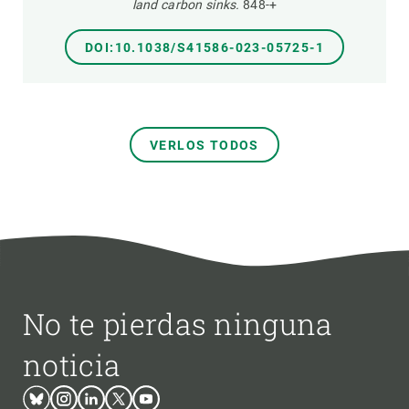
land carbon sinks.
848-+
DOI:10.1038/S41586-023-05725-1
VERLOS TODOS
No te pierdas ninguna
noticia
Bluesky
Instagram
Linkedin
Twitter
Youtube