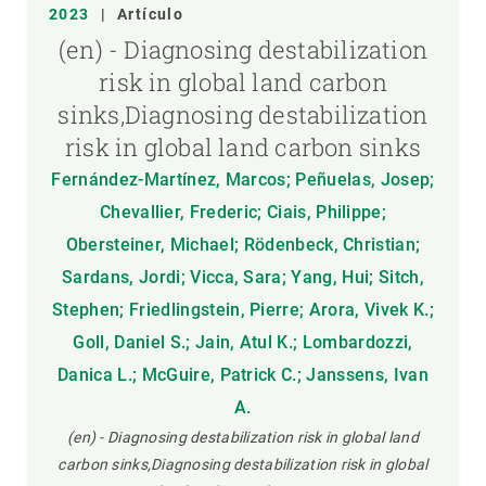
2023
|
Artículo
(en) - Diagnosing destabilization
risk in global land carbon
sinks,Diagnosing destabilization
risk in global land carbon sinks
Fernández-Martínez, Marcos; Peñuelas, Josep;
Chevallier, Frederic; Ciais, Philippe;
Obersteiner, Michael; Rödenbeck, Christian;
Sardans, Jordi; Vicca, Sara; Yang, Hui; Sitch,
Stephen; Friedlingstein, Pierre; Arora, Vivek K.;
Goll, Daniel S.; Jain, Atul K.; Lombardozzi,
Danica L.; McGuire, Patrick C.; Janssens, Ivan
A.
(en) - Diagnosing destabilization risk in global land
carbon sinks,Diagnosing destabilization risk in global