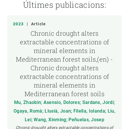
Últimes publicacions:
2023
|
Article
Chronic drought alters
extractable concentrations of
mineral elements in
Mediterranean forest soils,(en) -
Chronic drought alters
extractable concentrations of
mineral elements in
Mediterranean forest soils
Mu, Zhaobin; Asensio, Dolores; Sardans, Jordi;
Ogaya, Romà; Llusià, Joan; Filella, Iolanda; Liu,
Lei; Wang, Xinming; Peñuelas, Josep
Chronic drought alters extractable concentrations of