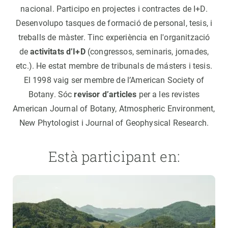
nacional. Participo en projectes i contractes de I+D.
Desenvolupo tasques de formació de personal, tesis, i
treballs de màster. Tinc experiència en l'organització
de
activitats d’I+D
(congressos, seminaris, jornades,
etc.). He estat membre de tribunals de másters i tesis.
El 1998 vaig ser membre de l’American Society of
Botany. Sóc
revisor d’articles
per a les revistes
American Journal of Botany, Atmospheric Environment,
New Phytologist i Journal of Geophysical Research.
Està participant en: