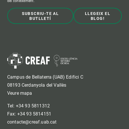
del coneixement.
SUBSCRIU-TE AL
LLEGEIX EL
BUTLLETÍ
BLOG!
Campus de Bellaterra (UAB) Edifici C
08193 Cerdanyola del Vallès
Veure mapa
Tel: +34 93 5811312
Fax: +34 93 5814151
contacte@creaf.uab.cat