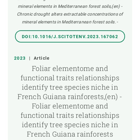
mineral elements in Mediterranean forest soils,(en) -
Chronic drought alters extractable concentrations of
mineral elements in Mediterranean forest soils.
-
DOI:10.1016/J.SCITOTENV.2023.167062
2023
|
Article
Foliar elementome and
functional traits relationships
identify tree species niche in
French Guiana rainforests,(en) -
Foliar elementome and
functional traits relationships
identify tree species niche in
French Guiana rainforests