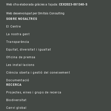
Web s'ha elaborada gràcies a l'ajuda:
CEX2023-001340-S
Web desenvolupat per Omitsis Consulting
Footer
SOBRE NOSALTRES
El Centre
La nostra gent
Transparència
Equitat, diversitat i igualtat
Oficina de premsa
Les instal·lacions
Ciència oberta i gestió del coneixement
Documentació
RECERCA
Projectes, eines i grups de recerca
Biodiversitat
Canvi global