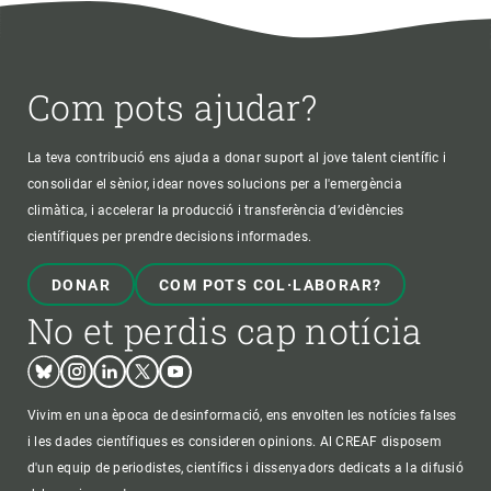
Com pots ajudar?
La teva contribució ens ajuda a donar suport al jove talent científic i
consolidar el sènior, idear noves solucions per a l'emergència
climàtica, i accelerar la producció i transferència d’evidències
científiques per prendre decisions informades.
DONAR
COM POTS COL·LABORAR?
No et perdis cap notícia
Bluesky
Instagram
Linkedin
Twitter
Youtube
Vivim en una època de desinformació, ens envolten les notícies falses
i les dades científiques es consideren opinions. Al CREAF disposem
d'un equip de periodistes, científics i dissenyadors dedicats a la difusió