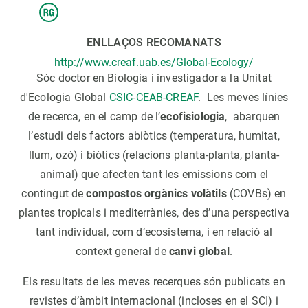
ENLLAÇOS RECOMANATS
http://www.creaf.uab.es/Global-Ecology/
Sóc doctor en Biologia i investigador a la Unitat
d'Ecologia Global
CSIC
-
CEAB
-
CREAF
. Les meves línies
de recerca, en el camp de l’
ecofisiologia
, abarquen
l’estudi dels factors abiòtics (temperatura, humitat,
llum, ozó) i biòtics (relacions planta-planta, planta-
animal) que afecten tant les emissions com el
contingut de
compostos orgànics volàtils
(COVBs) en
plantes tropicals i mediterrànies, des d’una perspectiva
tant individual, com d’ecosistema, i en relació al
context general de
canvi global
.
Els resultats de les meves recerques són publicats en
revistes d’àmbit internacional (incloses en el SCI) i