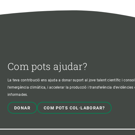
Com pots ajudar?
La teva contribució ens ajuda a donar suport al jove talent científic i consol
l'emergència climàtica, i accelerar la producció i transferència d’evidències
informades.
DONAR
COM POTS COL·LABORAR?