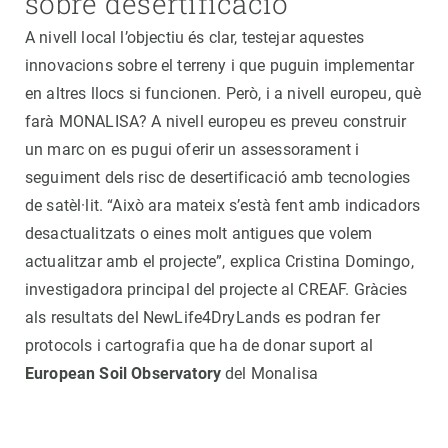
sobre desertificació
A nivell local l’objectiu és clar, testejar aquestes
innovacions sobre el terreny i que puguin implementar
en altres llocs si funcionen. Però, i a nivell europeu, què
farà MONALISA? A nivell europeu es preveu construir
un marc on es pugui oferir un assessorament i
seguiment dels risc de desertificació amb tecnologies
de satèl·lit. “Això ara mateix s’està fent amb indicadors
desactualitzats o eines molt antigues que volem
actualitzar amb el projecte”, explica Cristina Domingo,
investigadora principal del projecte al CREAF. Gràcies
als resultats del NewLife4DryLands es podran fer
protocols i cartografia que ha de donar suport al
European Soil Observatory
del Monalisa