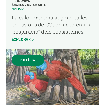
30-07-2026
ÁNGELA JUSTAMANTE
NOTÍCIA
La calor extrema augmenta les
emissions de CO₂ en accelerar la
"respiració" dels ecosistemes
EXPLORAR
NOTÍCIA