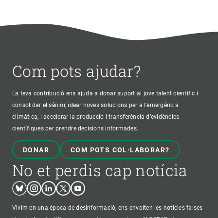
Com pots ajudar?
La teva contribució ens ajuda a donar suport al jove talent científic i
consolidar el sènior, idear noves solucions per a l'emergència
climàtica, i accelerar la producció i transferència d’evidències
científiques per prendre decisions informades.
DONAR
COM POTS COL·LABORAR?
No et perdis cap notícia
Bluesky
Instagram
Linkedin
Twitter
Youtube
Vivim en una època de desinformació, ens envolten les notícies falses