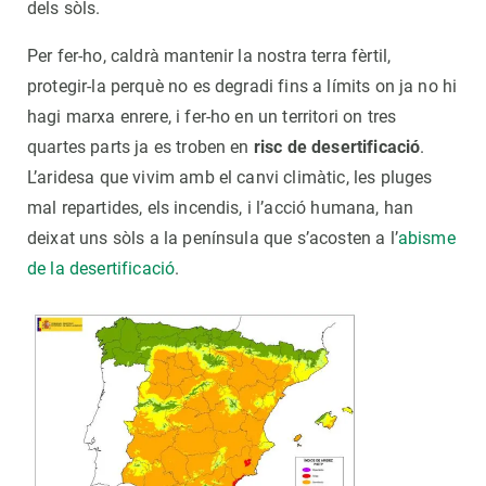
dels sòls.
Per fer-ho, caldrà mantenir la nostra terra fèrtil,
protegir-la perquè no es degradi fins a límits on ja no hi
hagi marxa enrere, i fer-ho en un territori on tres
quartes parts ja es troben en
risc de desertificació
.
L’aridesa que vivim amb el canvi climàtic, les pluges
mal repartides, els incendis, i l’acció humana, han
deixat uns sòls a la península que s’acosten a l’
abisme
de la desertificació
.