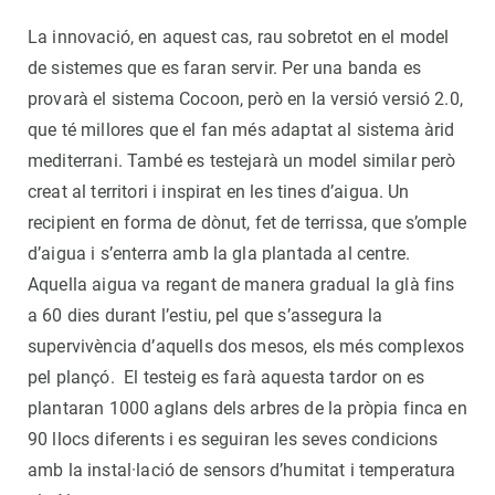
La innovació, en aquest cas, rau sobretot en el model
de sistemes que es faran servir. Per una banda es
provarà el sistema Cocoon, però en la versió versió 2.0,
que té millores que el fan més adaptat al sistema àrid
mediterrani. També es testejarà un model similar però
creat al territori i inspirat en les tines d’aigua. Un
recipient en forma de dònut, fet de terrissa, que s’omple
d’aigua i s’enterra amb la gla plantada al centre.
Aquella aigua va regant de manera gradual la glà fins
a 60 dies durant l’estiu, pel que s’assegura la
supervivència d’aquells dos mesos, els més complexos
pel plançó. El testeig es farà aquesta tardor on es
plantaran 1000 aglans dels arbres de la pròpia finca en
90 llocs diferents i es seguiran les seves condicions
amb la instal·lació de sensors d’humitat i temperatura