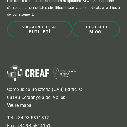
i les dades científiques es consideren opinions. Al CREAF disposem
d'un equip de periodistes, científics i dissenyadors dedicats a la difusió
del coneixement.
SUBSCRIU-TE AL
LLEGEIX EL
BUTLLETÍ
BLOG!
Campus de Bellaterra (UAB) Edifici C
08193 Cerdanyola del Vallès
Veure mapa
Tel: +34 93 5811312
Fax: +34 93 5814151