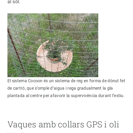
al sòl.
El sistema Cocoon és un sistema de reg en forma de dònut fet
de cartró, que s’omple d’aigua i rega gradualment la gla
plantada al centre per afavorir la supervivència durant l’estiu.
Vaques amb collars GPS i oli