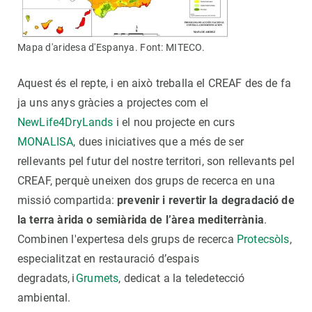
Mapa d'aridesa d'Espanya. Font: MITECO.
Aquest és el repte, i en això treballa el CREAF des de fa
ja uns anys gràcies a projectes com el
NewLife4DryLands
i el nou projecte en curs
MONALISA
, dues iniciatives que a més de ser
rellevants pel futur del nostre territori, son rellevants pel
CREAF, perquè uneixen dos grups de recerca en una
missió compartida:
prevenir i revertir la degradació de
la terra àrida o semiàrida de l’àrea mediterrània
.
Combinen l'expertesa dels grups de recerca
Protecsòls
,
especialitzat en restauració d’espais
degradats, i
Grumets
, dedicat a la teledetecció
ambiental.