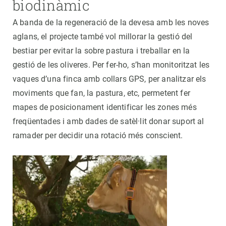
biodinàmic
A banda de la regeneració de la devesa amb les noves
aglans, el projecte també vol millorar la gestió del
bestiar per evitar la sobre pastura i treballar en la
gestió de les oliveres. Per fer-ho, s’han monitoritzat les
vaques d’una finca amb collars GPS, per analitzar els
moviments que fan, la pastura, etc, permetent fer
mapes de posicionament identificar les zones més
freqüentades i amb dades de satèl·lit donar suport al
ramader per decidir una rotació més conscient.