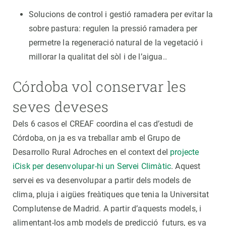
Solucions de control i gestió ramadera per evitar la
sobre pastura: regulen la pressió ramadera per
permetre la regeneració natural de la vegetació i
millorar la qualitat del sòl i de l’aigua..
Córdoba vol conservar les
seves deveses
Dels 6 casos el CREAF coordina el cas d’estudi de
Córdoba, on ja es va treballar amb el Grupo de
Desarrollo Rural Adroches en el context del
projecte
iCisk per desenvolupar-hi un Servei Climàtic
. Aquest
servei es va desenvolupar a partir dels models de
clima, pluja i aigües freàtiques que tenia la Universitat
Complutense de Madrid. A partir d’aquests models, i
alimentant-los amb models de predicció futurs, es va