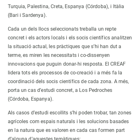
Turquia, Palestina, Creta, Espanya (Córdoba), i Itàlia
(Bari i Sardenya).
Cada un dels llocs seleccionats treballa un repte
concret i els actors locals i els socis científics analitzen
la situació actual, les pràctiques que s’hi han dut a
terme, es miren les necessitats i co-dissenyen
innovacions que puguin donar-hi resposta. El CREAF
lidera tots els processos de co-creació i a més fa la
coordinació dels socis científics de cada zona. A més,
porta un cas d’estudi concret, a Los Pedroches
(Córdoba, Espanya).
Als casos d’estudi escollits s’hi poden trobar, tan zones
agrícoles com espais naturals i les solucions basades
en la natura que es valoren en cada cas formen part
d’alguna d’aquestes temàtiques: