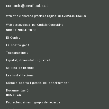
contacte@creaf.uab.cat
Web s'ha elaborada gràcies a l'ajuda:
CEX2023-001340-S
Web desenvolupat per Omitsis Consulting
Footer
SOBRE NOSALTRES
El Centre
La nostra gent
Transparència
Equitat, diversitat i igualtat
Oficina de premsa
Les instal·lacions
Ciència oberta i gestió del coneixement
Documentació
RECERCA
Projectes, eines i grups de recerca