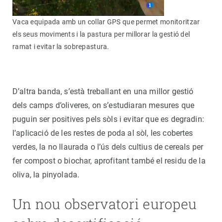
Vaca equipada amb un collar GPS que permet monitoritzar
els seus moviments i la pastura per millorar la gestió del
ramat i evitar la sobrepastura.
D’altra banda, s’està treballant en una millor gestió
dels camps d’oliveres, on s’estudiaran mesures que
puguin ser positives pels sòls i evitar que es degradin:
l’aplicació de les restes de poda al sòl, les cobertes
verdes, la no llaurada o l’ús dels cultius de cereals per
fer compost o biochar, aprofitant també el residu de la
oliva, la pinyolada.
Un nou observatori europeu