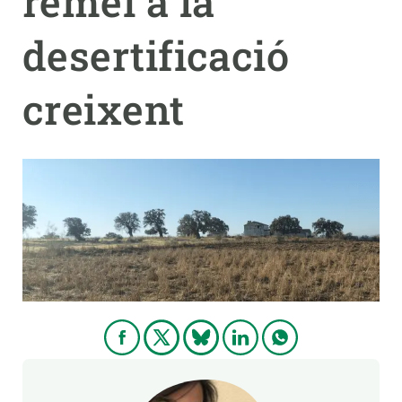
remei a la
desertificació
PARTICIPA
NOTÍCIES I AGENDA
creixent