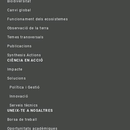
Biodiversitat
Canvi global
Funcionament dels ecosistemes
Observació de la terra
Temes transversals
Publicacions
Synthesis Actions
CIÈNCIA EN ACCIÓ
Impacte
Solucions
Política i Gestió
Innovació
Serveis tècnics
UNEIX-TE A NOSALTRES
Borsa de treball
Oportunitats acadèmiques