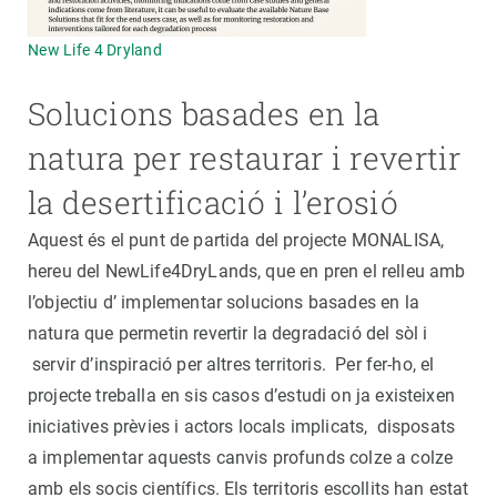
New Life 4 Dryland
Solucions basades en la
natura per restaurar i revertir
la desertificació i l’erosió
Aquest és el punt de partida del projecte MONALISA,
hereu del NewLife4DryLands, que en pren el relleu amb
l’objectiu d’ implementar solucions basades en la
natura que permetin revertir la degradació del sòl i
servir d’inspiració per altres territoris. Per fer-ho, el
projecte treballa en sis casos d’estudi on ja existeixen
iniciatives prèvies i actors locals implicats, disposats
a implementar aquests canvis profunds colze a colze
amb els socis científics. Els territoris escollits han estat