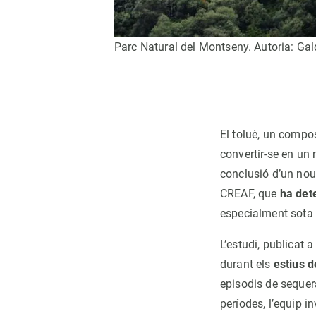
Parc Natural del Montseny. Autoria: Gal
El toluè, un compos
convertir-se en un 
conclusió d’un nou 
CREAF, que
ha dete
especialment sota 
L’estudi, publicat a
durant els
estius d
episodis de sequer
períodes, l’equip i