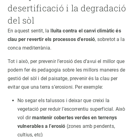
desertificació i la degradació
del sòl
En aquest sentit, la
lluita contra el canvi climàtic és
clau per revertir els processos d’erosió
, sobretot a la
conca mediterrània.
Tot i això, per prevenir l’erosió des d’avui el millor que
podem fer és pedagogia sobre les millors maneres de
gestió del sòl i del paisatge, prevenir és la clau per
evitar que una terra s’erosioni. Per exemple:
No segar els talussos i deixar que creixi la
vegetació per reduir l’escorrentiu superficial. Això
vol dir
mantenir cobertes verdes en terrenys
vulnerables a l’erosió
(zones amb pendents,
cultius, etc)