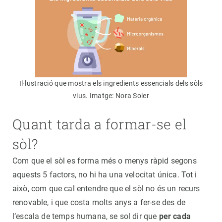
Il·lustració que mostra els ingredients essencials dels sòls
vius. Imatge: Nora Soler
Quant tarda a formar-se el
sòl?
Com que el sòl es forma més o menys ràpid segons
aquests 5 factors, no hi ha una velocitat única. Tot i
això, com que cal entendre que el sòl no és un recurs
renovable, i que costa molts anys a fer-se des de
l’escala de temps humana, se sol dir que
per cada