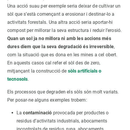
Una acció suau per exemple seria deixar de cultivar un
sòl que s’està començant a erosionar i destinar-lo a
activitats forestals. Una altra acció seria aportar-hi
compost per millorar la seva estructura i reduir l’erosió.
Quan un sol ja no millora ni amb les accions més
dures diem que la seva degradació és irreversible
,
com la situació que es dona en les mines a cel obert.
En aquests casos cal refer el sòl des de zero,
mitjançant la construcció de
sòls artificials o
tecnosols
.
Els processos que degraden els sòls són molt variats.
Per posar-ne alguns exemples trobem:
La
contaminació
provocada per productes o
residus d’activitats industrials, abocaments
incontrolats de residus, runa, abocaments