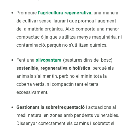
Promoure
l’agricultura regenerativa
, una manera
de cultivar sense llaurar i que promou l’augment
de la matèria orgànica. Això comporta una menor
compactació ja que s'utilitza menys maquinària, ni
contaminació, perquè no s’utilitzen químics.
Fent una
silvopastura
(pastures dins del bosc)
sostenible, regenerativa o holística
, perquè els
animals s’alimentin, però no eliminin tota la
coberta verda, ni compactin tant el terra
excessivament.
Gestionant la sobrefrequentació
i actuacions al
medi natural en zones amb pendents vulnerables.
Dissenyar correctament els camins i sobretot el