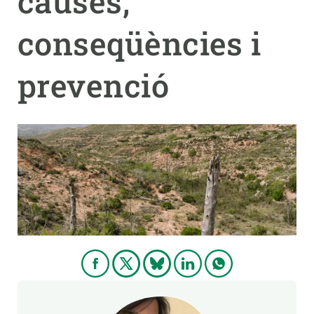
causes,
conseqüències i
PARTICIPA
NOTÍCIES I AGENDA
prevenció