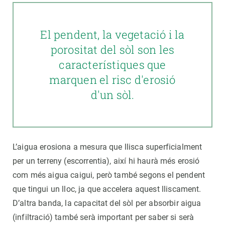
El pendent, la vegetació i la
porositat del sòl son les
característiques que
marquen el risc d'erosió
d'un sòl.
L’aigua erosiona a mesura que llisca superficialment
per un terreny (escorrentia), així hi haurà més erosió
com més aigua caigui, però també segons el pendent
que tingui un lloc, ja que accelera aquest lliscament.
D’altra banda, la capacitat del sòl per absorbir aigua
(infiltració) també serà important per saber si serà