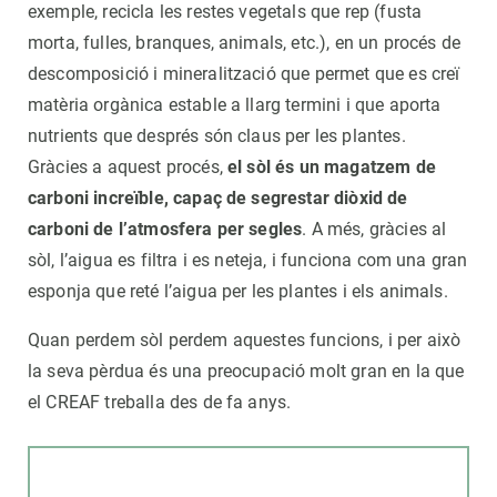
exemple, recicla les restes vegetals que rep (fusta
morta, fulles, branques, animals, etc.), en un procés de
descomposició i mineralització que permet que es creï
matèria orgànica estable a llarg termini i que aporta
nutrients que després són claus per les plantes.
Gràcies a aquest procés,
el sòl és un magatzem de
carboni increïble, capaç de segrestar diòxid de
carboni de l’atmosfera per segles
. A més, gràcies al
sòl, l’aigua es filtra i es neteja, i funciona com una gran
esponja que reté l’aigua per les plantes i els animals.
Quan perdem sòl perdem aquestes funcions, i per això
la seva pèrdua és una preocupació molt gran en la que
el CREAF treballa des de fa anys.