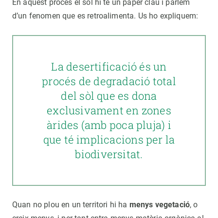
En aquest procés el sòl hi té un paper clau i parlem
d’un fenomen que es retroalimenta. Us ho expliquem:
La desertificació és un
procés de degradació total
del sòl que es dona
exclusivament en zones
àrides (amb poca pluja) i
que té implicacions per la
biodiversitat.
Quan no plou en un territori hi ha
menys vegetació
, o