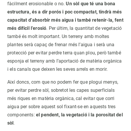
fàcilment erosionable o no.
Un sòl que té una bona
estructura, és a dir porós i poc compactat, tindrà més
capacitat d’absorbir més aigua i també retenir-la, fent
més difícil l’erosió
. Per últim, la quantitat de vegetació
també és molt important. Un terreny amb moltes
plantes serà capaç de frenar més l’aigua i serà una
protecció per evitar perdre terra quan plou, però també
esponja el terreny amb l’aportació de matèria orgànica
i els canals que deixen les seves arrels en morir.
Així doncs, com que no podem fer que plogui menys,
per evitar perdre sòl, sobretot les capes superficials
més riques en matèria orgànica, cal evitar que corri
aigua per sobre aquest sol fixant-se en aquests tres
components:
el pendent, la vegetació i la porositat del
sòl
.