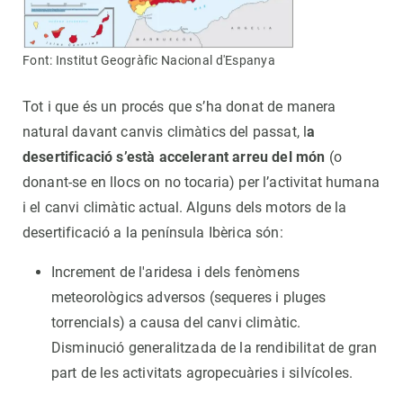
Font: Institut Geogràfic Nacional d'Espanya
Tot i que és un procés que s’ha donat de manera
natural davant canvis climàtics del passat, l
a
desertificació s’està accelerant arreu del món
(o
donant-se en llocs on no tocaria) per l’activitat humana
i el canvi climàtic actual. Alguns dels motors de la
desertificació a la península Ibèrica són:
Increment de l'aridesa i dels fenòmens
meteorològics adversos (sequeres i pluges
torrencials) a causa del canvi climàtic.
Disminució generalitzada de la rendibilitat de gran
part de les activitats agropecuàries i silvícoles.