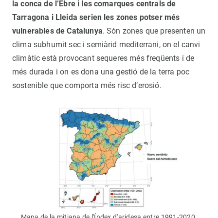
la conca de l’Ebre i les comarques centrals de
Tarragona i Lleida serien les zones potser més
vulnerables de Catalunya
. Són zones que presenten un
clima subhumit sec i semiàrid mediterrani, on el canvi
climàtic està provocant sequeres més freqüents i de
més durada i on es dona una gestió de la terra poc
sostenible que comporta més risc d’erosió.
Mapa de la mitjana de l'Índex d'aridesa entre 1991-2020.