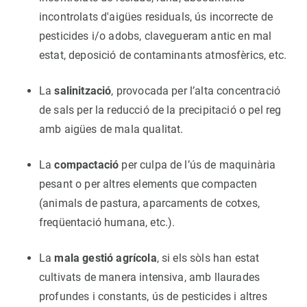
incontrolats d'aigües residuals, ús incorrecte de
pesticides i/o adobs, clavegueram antic en mal
estat, deposició de contaminants atmosfèrics, etc.
La
salinització
, provocada per l’alta concentració
de sals per la reducció de la precipitació o pel reg
amb aigües de mala qualitat.
La
compactació
per culpa de l’ús de maquinària
pesant o per altres elements que compacten
(animals de pastura, aparcaments de cotxes,
freqüentació humana, etc.).
La
mala gestió agrícola
, si els sòls han estat
cultivats de manera intensiva, amb llaurades
profundes i constants, ús de pesticides i altres