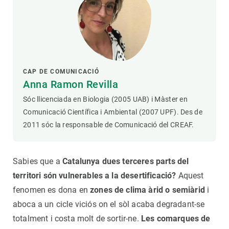
CAP DE COMUNICACIÓ
Anna Ramon Revilla
Sóc llicenciada en Biologia (2005 UAB) i Màster en
Comunicació Científica i Ambiental (2007 UPF). Des de
2011 sóc la responsable de Comunicació del CREAF.
Sabies que a
Catalunya dues terceres parts del
territori són vulnerables a la desertificació?
Aquest
fenomen es dona en
zones de clima àrid o semiàrid
i
aboca a un cicle viciós on el sòl acaba degradant-se
totalment i costa molt de sortir-ne.
Les comarques de