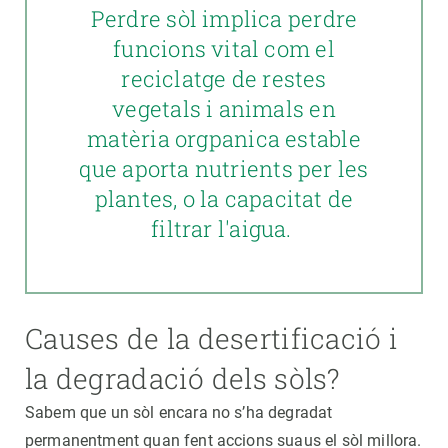
Perdre sòl implica perdre
funcions vital com el
reciclatge de restes
vegetals i animals en
matèria orgpanica estable
que aporta nutrients per les
plantes, o la capacitat de
filtrar l'aigua.
Causes de la desertificació i
la degradació dels sòls?
Sabem que un sòl encara no s’ha degradat
permanentment quan fent accions suaus el sòl millora.