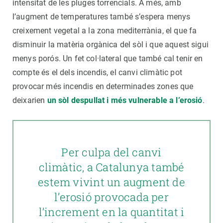
intensitat de les pluges torrencials. A més, amb
l’augment de temperatures també s’espera menys
creixement vegetal a la zona mediterrània, el que fa
disminuir la matèria orgànica del sòl i que aquest sigui
menys porós. Un fet col·lateral que també cal tenir en
compte és el dels incendis, el canvi climàtic pot
provocar més incendis en determinades zones que
deixarien
un sòl despullat i més vulnerable a l’erosió
.
Per culpa del canvi
climàtic, a Catalunya també
estem vivint un augment de
l’erosió provocada per
l’increment en la quantitat i