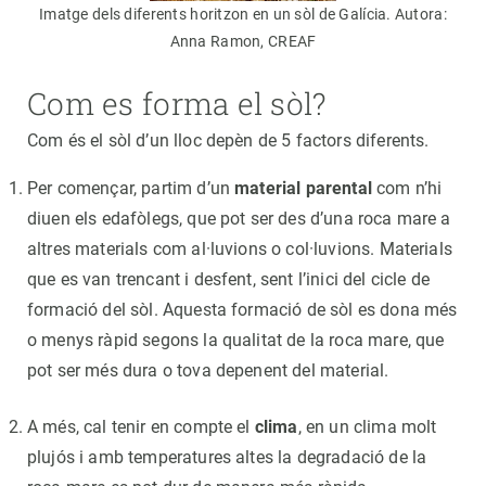
Imatge dels diferents horitzon en un sòl de Galícia. Autora:
Anna Ramon, CREAF
Com es forma el sòl?
Com és el sòl d’un lloc depèn de 5 factors diferents.
Per començar, partim d’un
material parental
com n’hi
diuen els edafòlegs, que pot ser des d’una roca mare a
altres materials com al·luvions o col·luvions. Materials
que es van trencant i desfent, sent l’inici del cicle de
formació del sòl. Aquesta formació de sòl es dona més
o menys ràpid segons la qualitat de la roca mare, que
pot ser més dura o tova depenent del material.
A més, cal tenir en compte el
clima
, en un clima molt
plujós i amb temperatures altes la degradació de la