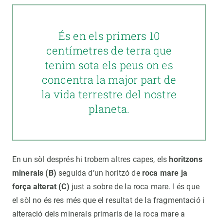
És en els primers 10
centímetres de terra que
tenim sota els peus on es
concentra la major part de
la vida terrestre del nostre
planeta.
En un sòl després hi trobem altres capes, els
horitzons
minerals (B)
seguida d’un horitzó de
roca mare ja
força alterat (C)
just a sobre de la roca mare. I és que
el sòl no és res més que el resultat de la fragmentació i
alteració dels minerals primaris de la roca mare a