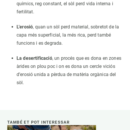
químics, reg constant, el sòl perd vida interna i
fertilitat.
L’erosió
, quan un sòl perd material, sobretot de la
capa més superficial, la més rica, perd també
funcions i es degrada.
La desertificació
, un procés que es dona en zones
àrides on plou poc i on es dona un cercle viciós
d’erosió unida a pèrdua de matèria orgànica del
sòl.
TAMBÉ ET POT INTERESSAR