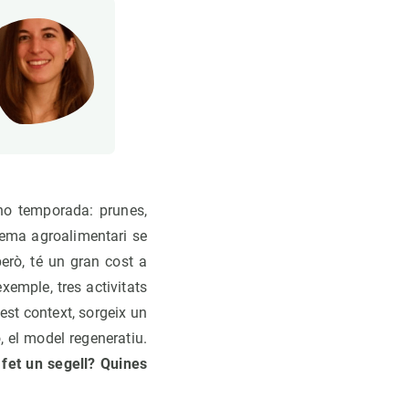
no temporada: prunes,
tema agroalimentari se
però, té un gran cost a
exemple, tres activitats
est context, sorgeix un
 el model regeneratiu.
 fet un segell? Quines