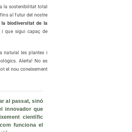
 la sostenibilitat total
fins al futur del nostre
 la biodiversitat de la
 i que sigui capaç de
 natural les plantes i
ològics. Alerta! No es
 tot el nou coneixement
r al passat, sinó 
el innovador que 
xement científic 
com funciona el 