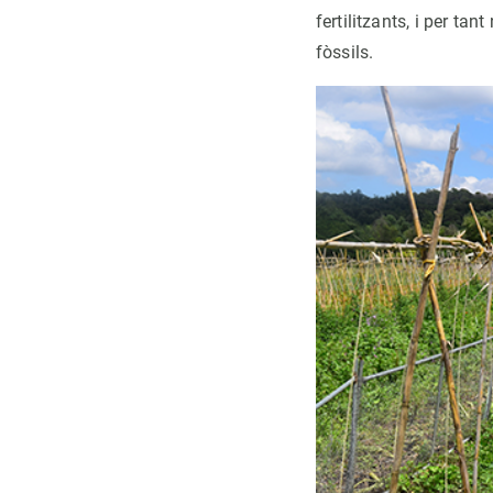
fertilitzants, i per ta
fòssils.