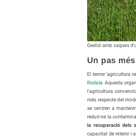
Gestió amb vaques d'u
Un pas més 
El terme ‘agricultura r
Rodale
. Aquesta organ
l'agricultura convencio
més respecte del mode
se centren a mantenir 
reduir-ne la contamina
la recuperació dels 
capacitat de retenir i 