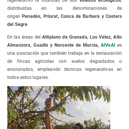
regenerativo la totalidad de sus
viñedos ecológicos
,
distribuidas en las denominaciones de
origen
Penedès, Priorat, Conca de Barberà y Costers
del Segre
.
En las áreas del
Altiplano de Granada, Los Vélez, Alto
Almanzora, Guadix y Noroeste de Murcia,
AlVeAl
es
una asociación que también trabaja en la restauración
de fincas agrícolas con suelos degradados o
erosionados, empleando técnicas regenerativas en
todos estos lugares.