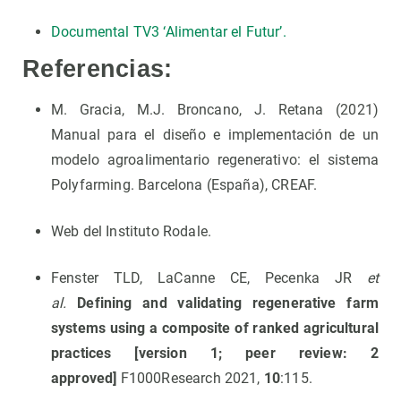
Documental TV3 ‘Alimentar el Futur’.
Referencias:
M. Gracia, M.J. Broncano, J. Retana (2021)
Manual para el diseño e implementación de un
modelo agroalimentario regenerativo: el sistema
Polyfarming. Barcelona (España), CREAF.
Web del Instituto Rodale.
Fenster TLD, LaCanne CE, Pecenka JR
et
al.
Defining and validating regenerative farm
systems using a composite of ranked agricultural
practices [version 1; peer review: 2
approved]
F1000Research 2021,
10
:115.