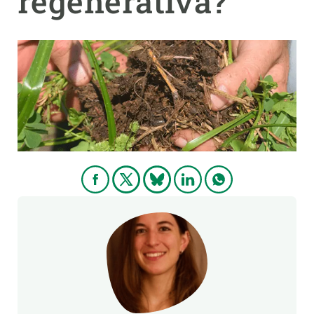
regenerativa?
PARTICIPA
NOTICIAS Y AGENDA