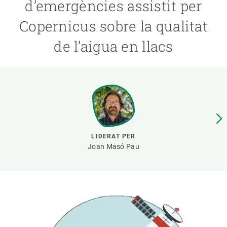
d’emergències assistit per
Copernicus sobre la qualitat
PARTICIPA
de l’aigua en llacs
NOTÍCIES I AGENDA
LIDERAT PER
Joan Masó Pau