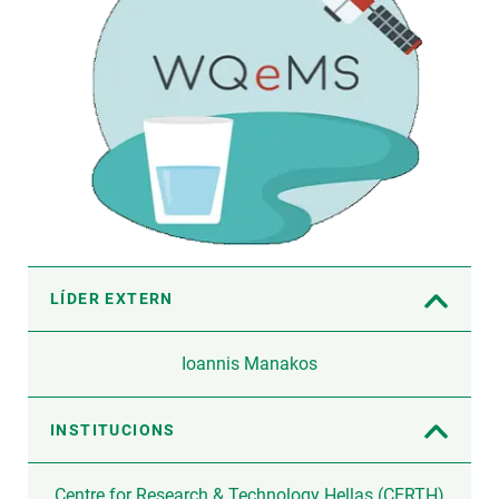
LÍDER EXTERN
Ioannis Manakos
INSTITUCIONS
Centre for Research & Technology Hellas (CERTH)