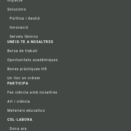
Impacte
Solucions
Política i Gestió
Innovació
Serveis tècnics
UNEIX-TE A NOSALTRES
Borsa de treball
Oportunitats acadèmiques
Bones pràctiques HR
Un lloc on créixer
PARTICIPA
Fes ciència amb nosaltres
Art i ciència
Materials educatius
COL·LABORA
Dona ara