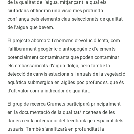
de la qualitat de l’aigua, mitjançant la qual els
ciutadans obtindran una visió més profunda i
confiança pels elements clau seleccionats de qualitat
de l'aigua que bevem.
El projecte abordarà fenòmens d’evolució lenta, com
l’alliberament geogènic o antropogènic d’elements
potencialment contaminants que poden contaminar
els embassaments d’aigua dolça, però també la
detecció de canvis estacionals i anuals de la vegetació
aquàtica submergida en aigües poc profundes, que és
d’alt valor com a indicador de qualitat.
El grup de recerca Grumets participarà principalment
en la documentació de la qualitat/incertesa de les
dades i en la integració del feedback geoespacial dels
usuaris. També s’analitzarà en profunditat la