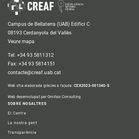
Campus de Bellaterra (UAB) Edifici C
08193 Cerdanyola del Vallès
Veure mapa
Tel: +34 93 5811312
Fax: +34 93 5814151
contacte@creaf.uab.cat
Web s'ha elaborada gràcies a l'ajuda:
CEX2023-001340-S
Web desenvolupat per Omitsis Consulting
Footer
SOBRE NOSALTRES
El Centre
La nostra gent
Transparència