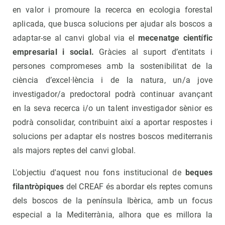
en valor i promoure la recerca en ecologia forestal
aplicada, que busca solucions per ajudar als boscos a
adaptar-se al canvi global via el
mecenatge científic
empresarial i social.
Gràcies al suport d’entitats i
persones compromeses amb la sostenibilitat de la
ciència d’excel·lència i de la natura, un/a jove
investigador/a predoctoral podrà continuar avançant
en la seva recerca i/o un talent investigador sènior es
podrà consolidar, contribuint així a aportar respostes i
solucions per adaptar els nostres boscos mediterranis
als majors reptes del canvi global.
L'objectiu d'aquest nou fons institucional de
beques
filantròpiques
del CREAF és abordar els reptes comuns
dels boscos de la península Ibèrica, amb un focus
especial a la Mediterrània, alhora que es millora la