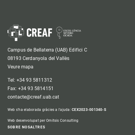
Campus de Bellaterra (UAB) Edifici C
08193 Cerdanyola del Vallès
Veure mapa
Tel: +34 93 5811312
Fax: +34 93 5814151
contacte@creaf.uab.cat
Web s'ha elaborada gràcies a l'ajuda:
CEX2023-001340-S
Web desenvolupat per Omitsis Consulting
Footer
SOBRE NOSALTRES