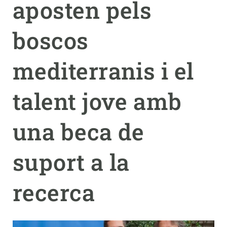
aposten pels
PARTICIPA
boscos
NOTÍCIES I AGENDA
mediterranis i el
talent jove amb
una beca de
suport a la
recerca