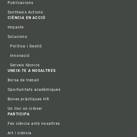
Publicacions
Synthesis Actions
CIÈNCIA EN ACCIÓ
Impacte
Solucions
Política i Gestió
Innovació
Serveis tècnics
UNEIX-TE A NOSALTRES
Borsa de treball
Oportunitats acadèmiques
Bones pràctiques HR
Un lloc on créixer
PARTICIPA
Fes ciència amb nosaltres
Art i ciència