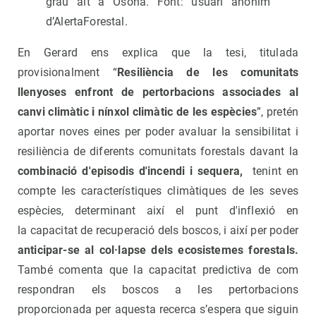
grau alt a Osona. Font: usuari anònim
d’AlertaForestal.
En Gerard ens explica que la tesi, titulada
provisionalment “
Resiliència de les comunitats
llenyoses enfront de pertorbacions associades al
canvi climàtic i nínxol climàtic de les espècies
”, pretén
aportar noves eines per poder avaluar la sensibilitat i
resiliència de diferents comunitats forestals davant la
combinació d'episodis d'incendi i sequera,
tenint en
compte les característiques climàtiques de les seves
espècies, determinant així el punt d'inflexió en
la capacitat de recuperació dels boscos, i així per poder
anticipar-se al col·lapse dels ecosistemes forestals.
També comenta que la capacitat predictiva de com
respondran els boscos a les pertorbacions
proporcionada per aquesta recerca s’espera que siguin