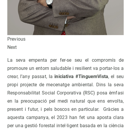
Previous
Next
La seva empenta per fer-se seu el compromís de
promoure un entorn saludable i resilient va portar-los a
crear, l’any passat, la
iniciativa #TinguemVista
, el seu
propi projecte de mecenatge ambiental. Dins la seva
Responsabilitat Social Corporativa (RSC) posa èmfasi
en la preocupació pel medi natural que ens envolta,
present i futur, i pels boscos en particular. Gràcies a
aquesta campanya, el 2023 han fet una aposta clara
per una gestió forestal intel·ligent basada en la ciència