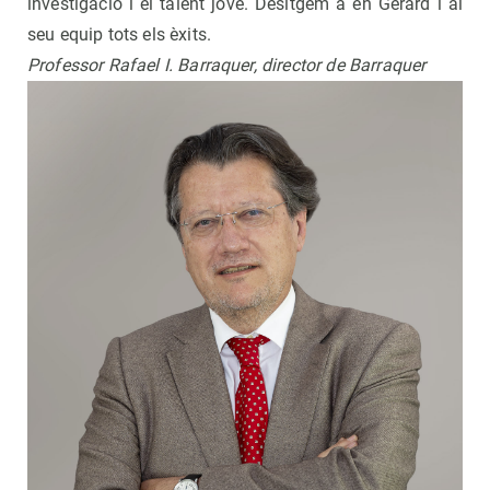
investigació i el talent jove. Desitgem a en Gerard i al
seu equip tots els èxits.
Professor Rafael I. Barraquer, director de Barraquer