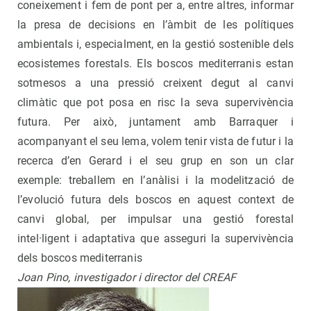
coneixement i fem de pont per a, entre altres, informar
la presa de decisions en l’àmbit de les polítiques
ambientals i, especialment, en la gestió sostenible dels
ecosistemes forestals. Els boscos mediterranis estan
sotmesos a una pressió creixent degut al canvi
climàtic que pot posa en risc la seva supervivència
futura. Per això, juntament amb Barraquer i
acompanyant el seu lema, volem tenir vista de futur i la
recerca d’en Gerard i el seu grup en son un clar
exemple: treballem en l’anàlisi i la modelització de
l’evolució futura dels boscos en aquest context de
canvi global, per impulsar una gestió forestal
intel·ligent i adaptativa que asseguri la supervivència
dels boscos mediterranis
Joan Pino, investigador i director del CREAF