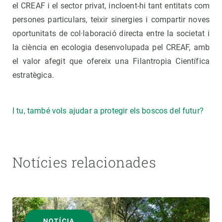
el CREAF i el sector privat, incloent-hi tant entitats com
persones particulars, teixir sinergies i compartir noves
oportunitats de col·laboració directa entre la societat i
la ciència en ecologia desenvolupada pel CREAF, amb
el valor afegit que ofereix una Filantropia Científica
estratègica.
I tu, també vols ajudar a protegir els boscos del futur?
Notícies relacionades
NOTÍCIA