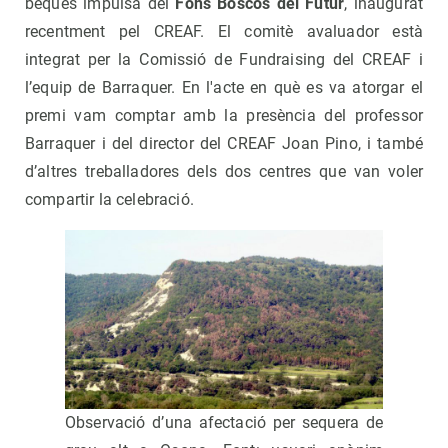
beques impulsa del
Fons Boscos del Futur
, inaugurat
recentment pel CREAF. El comitè avaluador està
integrat per la Comissió de Fundraising del CREAF i
l’equip de Barraquer. En l'acte en què es va atorgar el
premi vam comptar amb la presència del professor
Barraquer i del director del CREAF Joan Pino, i també
d’altres treballadores dels dos centres que van voler
compartir la celebració.
Observació d’una afectació per sequera de