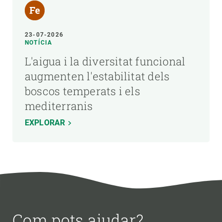
23-07-2026
NOTÍCIA
L'aigua i la diversitat funcional
augmenten l'estabilitat dels
boscos temperats i els
mediterranis
EXPLORAR
Com pots ajudar?