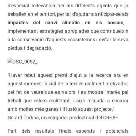
d’especial rellevància per als diferents agents que ja
treballen en el territori, per tal d’ajudar a anticipar-se als
impactes del canvi climàtic en els boscos,
implementant estratègies apropiades que contribueixin
a la conservació d'aquests ecosistemes i evitar la seva
pèrdua i degradació.
"Haver rebut aquest premi d’ajut a la recerca ara en
aquest moment inicial de la tesi és realment motivador,
pel fet de veure que es valora i es mostra interès pel
treball que estem realitzant, i això m’ajuda a encarar
amb moltes més ganes i il·lusió aquest projecte."
Gerard Codina, investigador predoctoral del CREAF​
Part dels resultats finals esperats i potencials