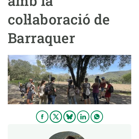
amb la
col·laboració de
Barraquer