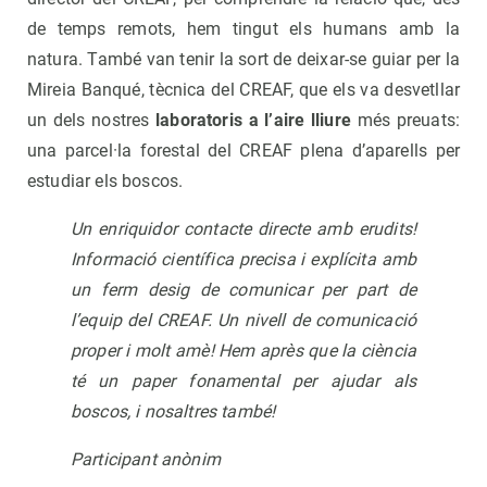
de temps remots, hem tingut els humans amb la
natura. També van tenir la sort de deixar-se guiar per la
Mireia Banqué, tècnica del CREAF, que els va desvetllar
un dels nostres
laboratoris
a l’aire lliure
més preuats:
una parcel·la forestal del CREAF plena d’aparells per
estudiar els boscos.
Un enriquidor contacte directe amb erudits!
Informació científica precisa i explícita amb
un ferm desig de comunicar per part de
l’equip del CREAF. Un nivell de comunicació
proper i molt amè! Hem après que la ciència
té un paper fonamental per ajudar als
boscos, i nosaltres també!
Participant anònim