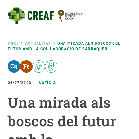
Vés
al
contingut
CREAF
Fil
INICI
ACTUALITAT
UNA MIRADA ALS BOSCOS DEL
FUTUR AMB LA COL·LABORACIÓ DE BARRAQUER
d'ariadna
06/07/2023
NOTÍCIA
Una mirada als
boscos del futur