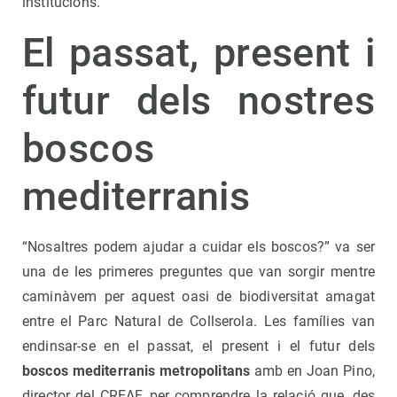
institucions.
El passat, present i
futur dels nostres
boscos
mediterranis
“Nosaltres podem ajudar a cuidar els boscos?” va ser
una de les primeres preguntes que van sorgir mentre
caminàvem per aquest oasi de biodiversitat amagat
entre el Parc Natural de Collserola. Les famílies van
endinsar-se en el passat, el present i el futur dels
boscos mediterranis metropolitans
amb en Joan Pino,
director del CREAF, per comprendre la relació que, des