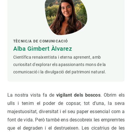
TÈCNIC/A DE COMUNICACIÓ
Alba Gimbert Àlvarez
Científica renaixentista i eterna aprenent, amb
curiositat d'explorar els apassionants mons de la
comunicació i la divulgació del patrimoni natural.
La nostra vista fa de
vigilant dels boscos
. Obrim els
ulls i tenim el poder de copsar, tot d’una, la seva
majestuositat, diversitat i el seu paper essencial com a
font de vida. Però també ens descobreix les empremtes
que el degraden i el destrueixen. Les cicatrius de les