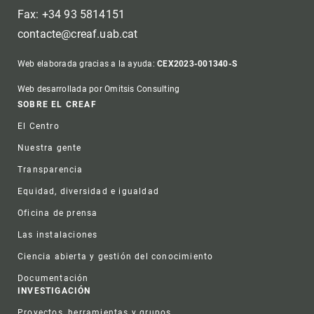
Fax: +34 93 5814151
contacte@creaf.uab.cat
Web elaborada gracias a la ayuda:
CEX2023-001340-S
Web desarrollada por Omitsis Consulting
Footer
SOBRE EL CREAF
El Centro
Nuestra gente
Transparencia
Equidad, diversidad e igualdad
Oficina de prensa
Las instalaciones
Ciencia abierta y gestión del conocimiento
Documentación
INVESTIGACIÓN
Proyectos, herramientas y grupos