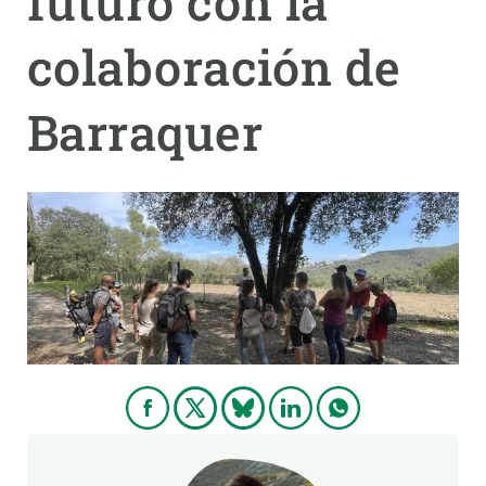
futuro con la
colaboración de
PARTICIPA
NOTICIAS Y AGENDA
Barraquer