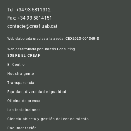
Tel: +34 93 5811312
Fax: +34 93 5814151
contacte@creaf.uab.cat
Web elaborada gracias a la ayuda:
CEX2023-001340-S
Web desarrollada por Omitsis Consulting
Footer
SOBRE EL CREAF
El Centro
Nuestra gente
Transparencia
Equidad, diversidad e igualdad
Oficina de prensa
Las instalaciones
Ciencia abierta y gestión del conocimiento
Documentación