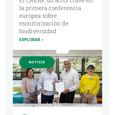
El CREAF, un actor clave en
la primera conferencia
europea sobre
monitorización de
biodiversidad
EXPLORAR
NOTICIA