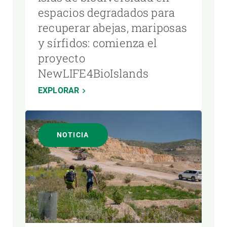
espacios degradados para
recuperar abejas, mariposas
y sírfidos: comienza el
proyecto
NewLIFE4BioIslands
EXPLORAR
NOTICIA