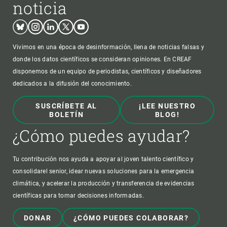
noticia
Bluesky
Instagram
Linkedin
Twitter
Youtube
Vivimos en una época de desinformación, llena de noticias falsas y
donde los datos científicos se consideran opiniones. En CREAF
disponemos de un equipo de periodistas, científicos y diseñadores
dedicados a la difusión del conocimiento.
SUSCRÍBETE AL
¡LEE NUESTRO
BOLETÍN
BLOG!
¿Cómo puedes ayudar?
Tu contribución nos ayuda a apoyar al joven talento científico y
consolidarel senior, idear nuevas soluciones para la emergencia
climática, y acelerar la producción y transferencia de evidencias
científicas para tomar decisiones informadas.
DONAR
¿CÓMO PUEDES COLABORAR?