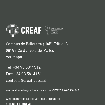
Campus de Bellaterra (UAB) Edifici C
08193 Cerdanyola del Vallès
Ver mapa
Tel: +34 93 5811312
Fax: +34 93 5814151
contacte@creaf.uab.cat
Web elaborada gracias a la ayuda:
CEX2023-001340-S
Web desarrollada por Omitsis Consulting
SOBRE EL CREAF