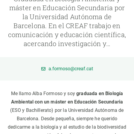
máster en Educación Secundaria por
PARTICIPA
la Universidad Autónoma de
Barcelona. En el CREAF trabajo en
NOTICIAS Y AGENDA
comunicación y educación científica,
acercando investigación y…
a.formoso@creaf.cat
Me llamo Alba Formoso y soy
graduada en Biología
Ambiental con un máster en Educación Secundaria
(ESO y Bachillerato) por la Universidad Autónoma de
Barcelona. Desde pequeña, siempre he querido
dedicarme a la biología y al estudio de la biodiversidad