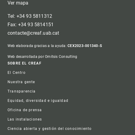
Ver mapa
Tel: +34 93 5811312
Fax: +34 93 5814151
contacte@creaf.uab.cat
Web elaborada gracias a la ayuda:
CEX2023-001340-S
Web desarrollada por Omitsis Consulting
Footer
SOBRE EL CREAF
El Centro
Nuestra gente
Transparencia
Equidad, diversidad e igualdad
Oficina de prensa
Las instalaciones
Ciencia abierta y gestión del conocimiento