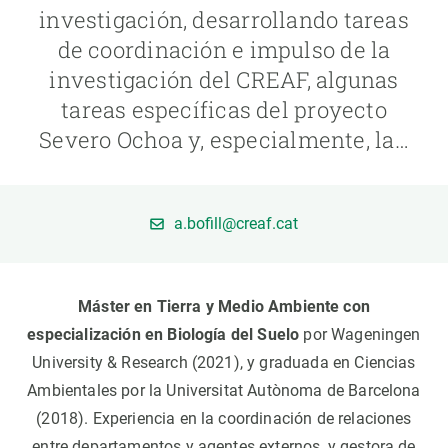
investigación, desarrollando tareas
de coordinación e impulso de la
PARTICIPA
investigación del CREAF, algunas
NOTICIAS Y AGENDA
tareas específicas del proyecto
Severo Ochoa y, especialmente, la…
a.bofill@creaf.cat
Máster en Tierra y Medio Ambiente con
especialización en Biología del Suelo
por Wageningen
University & Research (2021), y graduada en Ciencias
Ambientales por la Universitat Autònoma de Barcelona
(2018). Experiencia en la coordinación de relaciones
entre departamentos y agentes externos, y gestora de