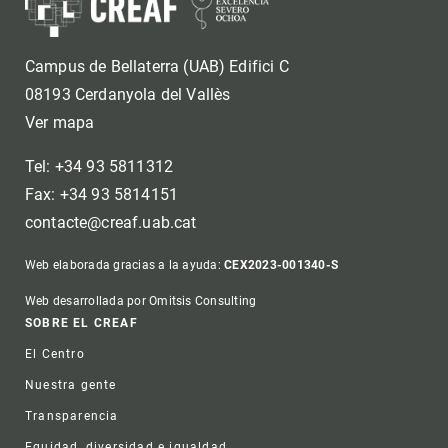
Campus de Bellaterra (UAB) Edifici C
08193 Cerdanyola del Vallès
Ver mapa
Tel: +34 93 5811312
Fax: +34 93 5814151
contacte@creaf.uab.cat
Web elaborada gracias a la ayuda:
CEX2023-001340-S
Web desarrollada por Omitsis Consulting
Footer
SOBRE EL CREAF
El Centro
Nuestra gente
Transparencia
Equidad, diversidad e igualdad