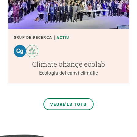
GRUP DE RECERCA
ACTIU
Climate change ecolab
Ecologia del canvi climàtic
VEURE'LS TOTS