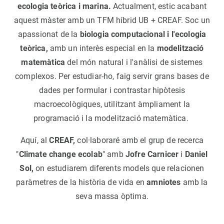
ecologia teòrica i marina.
Actualment, estic acabant
aquest màster amb un TFM híbrid UB + CREAF. Soc un
apassionat de la
biologia computacional i l'ecologia
teòrica,
amb un interès especial en la
modelització
matemàtica
del món natural i l'anàlisi de sistemes
complexos. Per estudiar-ho, faig servir grans bases de
dades per formular i contrastar hipòtesis
macroecològiques, utilitzant àmpliament la
programació i la modelització matemàtica.
Aquí, al
CREAF,
col·laboraré amb el grup de recerca
"
Climate change ecolab
" amb
Jofre Carnicer
i
Daniel
Sol,
on estudiarem diferents models que relacionen
paràmetres de la història de vida en
amniotes
amb la
seva massa òptima.