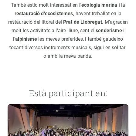
També estic molt interessat en
l'ecologia marina
i la
restauració d'ecosistemes,
havent treballat en la
restauració del litoral del
Prat de Llobregat.
M’agraden
molt les activitats a l'aire lliure, sent el
senderisme
i
l'
alpinisme
les meves preferides, i també gaudeixo
tocant diversos instruments musicals, sigui en solitari
o amb la meva banda.
Està participant en: