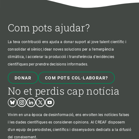
Com pots ajudar?
La teva contribució ens ajuda a donar suport al jove talent científic i
consolidar el sènior, idear noves solucions per a l'emergència
climàtica, i accelerar la producció i transferència d’evidències
científiques per prendre decisions informades.
DONAR
COM POTS COL·LABORAR?
No et perdis cap notícia
Bluesky
Instagram
Linkedin
Twitter
Youtube
Vivim en una època de desinformació, ens envolten les notícies falses
i les dades científiques es consideren opinions. Al CREAF disposem
d'un equip de periodistes, científics i dissenyadors dedicats a la difusió
del coneixement.