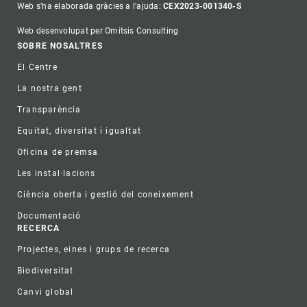
Web s'ha elaborada gràcies a l'ajuda:
CEX2023-001340-S
Web desenvolupat per Omitsis Consulting
Footer
SOBRE NOSALTRES
El Centre
La nostra gent
Transparència
Equitat, diversitat i igualtat
Oficina de premsa
Les instal·lacions
Ciència oberta i gestió del coneixement
Documentació
RECERCA
Projectes, eines i grups de recerca
Biodiversitat
Canvi global