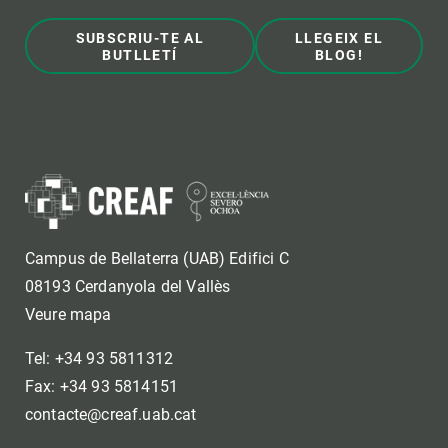
SUBSCRIU-TE AL
LLEGEIX EL
BUTLLETÍ
BLOG!
Campus de Bellaterra (UAB) Edifici C
08193 Cerdanyola del Vallès
Veure mapa
Tel: +34 93 5811312
Fax: +34 93 5814151
contacte@creaf.uab.cat