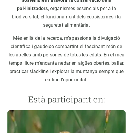
sostenibles i afavorir la conservació dels
pol·linitzadors
, organismes essencials per a la
biodiversitat, el funcionament dels ecosistemes i la
seguretat alimentària.
Més enllà de la recerca, m'apassiona la divulgació
científica i gaudeixo compartint el fascinant món de
les abelles amb persones de totes les edats. En el meu
temps lliure m'encanta nedar en aigües obertes, ballar,
practicar slackline i explorar la muntanya sempre que
en tinc l'oportunitat.
Està participant en: