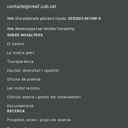
contacte@creaf.uab.cat
Web s'ha elaborada gràcies a l'ajuda:
CEX2023-001340-S
Web desenvolupat per Omitsis Consulting
Footer
SOBRE NOSALTRES
El Centre
La nostra gent
Transparència
Equitat, diversitat i igualtat
Oficina de premsa
Les instal·lacions
Ciència oberta i gestió del coneixement
Documentació
RECERCA
Projectes, eines i grups de recerca