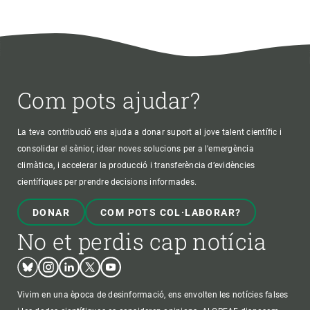
Com pots ajudar?
La teva contribució ens ajuda a donar suport al jove talent científic i
consolidar el sènior, idear noves solucions per a l'emergència
climàtica, i accelerar la producció i transferència d’evidències
científiques per prendre decisions informades.
DONAR
COM POTS COL·LABORAR?
No et perdis cap notícia
Bluesky
Instagram
Linkedin
Twitter
Youtube
Vivim en una època de desinformació, ens envolten les notícies falses