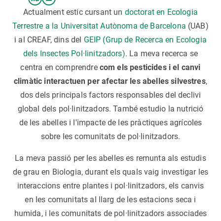
Actualment estic cursant un
doctorat en Ecologia
Terrestre a la Universitat Autònoma de Barcelona
(UAB)
i al CREAF, dins del
GEIP (Grup de Recerca en Ecologia
dels Insectes Pol·linitzadors)
. La meva recerca se
centra en comprendre
com els pesticides i el canvi
climàtic interactuen per afectar les abelles silvestres
,
dos dels principals factors responsables del declivi
global dels pol·linitzadors. També estudio la nutrició
de les abelles i l'impacte de les pràctiques agrícoles
sobre les comunitats de pol·linitzadors.
La meva passió per les abelles es remunta als estudis
de grau en Biologia, durant els quals vaig investigar les
interaccions entre plantes i pol·linitzadors, els canvis
en les comunitats al llarg de les estacions seca i
humida, i les comunitats de pol·linitzadors associades