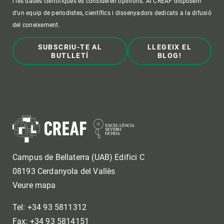
i les dades científiques es consideren opinions. Al CREAF disposem
d'un equip de periodistes, científics i dissenyadors dedicats a la difusió
del coneixement.
SUBSCRIU-TE AL
LLEGEIX EL
BUTLLETÍ
BLOG!
Campus de Bellaterra (UAB) Edifici C
08193 Cerdanyola del Vallès
Veure mapa
Tel: +34 93 5811312
Fax: +34 93 5814151