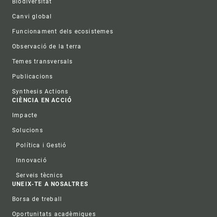
Biodiversitat
Canvi global
Funcionament dels ecosistemes
Observació de la terra
Temes transversals
Publicacions
Synthesis Actions
CIÈNCIA EN ACCIÓ
Impacte
Solucions
Política i Gestió
Innovació
Serveis tècnics
UNEIX-TE A NOSALTRES
Borsa de treball
Oportunitats acadèmiques