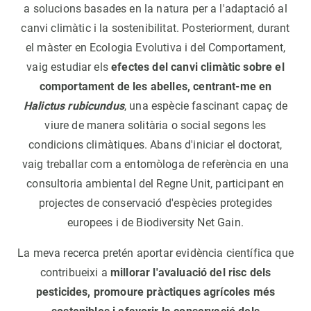
a solucions basades en la natura per a l'adaptació al
canvi climàtic i la sostenibilitat. Posteriorment, durant
el màster en Ecologia Evolutiva i del Comportament,
vaig estudiar els
efectes del canvi climàtic sobre el
comportament de les abelles, centrant-me en
Halictus rubicundus
, una espècie fascinant capaç de
viure de manera solitària o social segons les
condicions climàtiques. Abans d'iniciar el doctorat,
vaig treballar com a entomòloga de referència en una
consultoria ambiental del Regne Unit, participant en
projectes de conservació d'espècies protegides
europees i de Biodiversity Net Gain.
La meva recerca pretén aportar evidència científica que
contribueixi a
millorar l'avaluació del risc dels
pesticides, promoure pràctiques agrícoles més