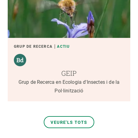
GRUP DE RECERCA
ACTIU
GEIP
Grup de Recerca en Ecologia d'Insectes i de la
Pol·linització
VEURE'LS TOTS