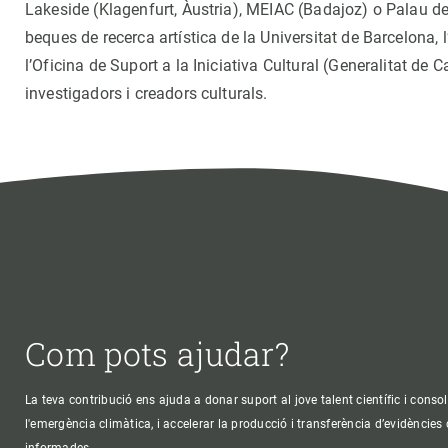
Lakeside (Klagenfurt, Àustria), MEIAC (Badajoz) o Palau d
beques de recerca artística de la Universitat de Barcelona, l
l’Oficina de Suport a la Iniciativa Cultural (Generalitat de 
investigadors i creadors culturals.
Com pots ajudar?
La teva contribució ens ajuda a donar suport al jove talent científic i consol
l'emergència climàtica, i accelerar la producció i transferència d’evidències
informades.