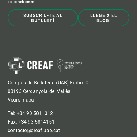
del coneixement.
SUBSCRIU-TE AL
LLEGEIX EL
BUTLLETÍ
BLOG!
Campus de Bellaterra (UAB) Edifici C
08193 Cerdanyola del Vallès
Veure mapa
Tel: +34 93 5811312
Fax: +34 93 5814151
contacte@creaf.uab.cat