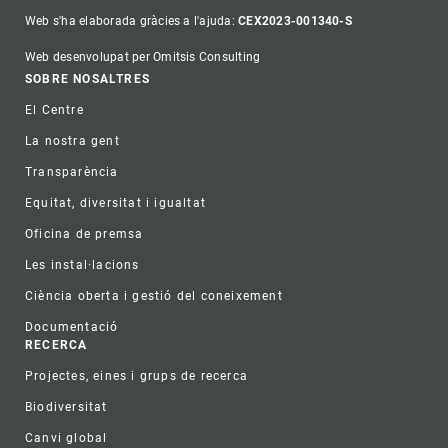
Web s'ha elaborada gràcies a l'ajuda:
CEX2023-001340-S
Web desenvolupat per Omitsis Consulting
Footer
SOBRE NOSALTRES
El Centre
La nostra gent
Transparència
Equitat, diversitat i igualtat
Oficina de premsa
Les instal·lacions
Ciència oberta i gestió del coneixement
Documentació
RECERCA
Projectes, eines i grups de recerca
Biodiversitat
Canvi global