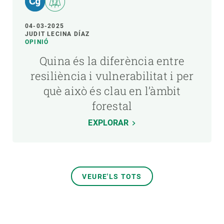
04-03-2025
JUDIT LECINA DÍAZ
OPINIÓ
Quina és la diferència entre
resiliència i vulnerabilitat i per
què això és clau en l’àmbit
forestal
EXPLORAR
VEURE'LS TOTS