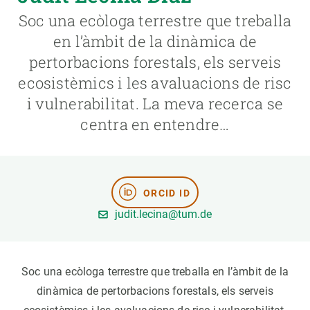
Soc una ecòloga terrestre que treballa
PARTICIPA
en l’àmbit de la dinàmica de
pertorbacions forestals, els serveis
NOTÍCIES I AGENDA
ecosistèmics i les avaluacions de risc
i vulnerabilitat. La meva recerca se
centra en entendre…
ORCID ID
judit.lecina@tum.de
Soc una ecòloga terrestre que treballa en l’àmbit de la
dinàmica de pertorbacions forestals, els serveis