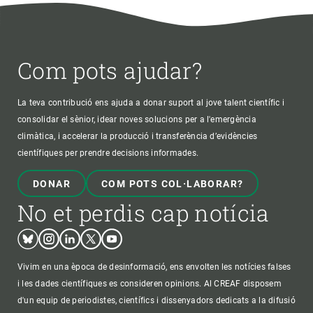
Com pots ajudar?
La teva contribució ens ajuda a donar suport al jove talent científic i
consolidar el sènior, idear noves solucions per a l'emergència
climàtica, i accelerar la producció i transferència d’evidències
científiques per prendre decisions informades.
DONAR
COM POTS COL·LABORAR?
No et perdis cap notícia
Bluesky
Instagram
Linkedin
Twitter
Youtube
Vivim en una època de desinformació, ens envolten les notícies falses
i les dades científiques es consideren opinions. Al CREAF disposem
d'un equip de periodistes, científics i dissenyadors dedicats a la difusió