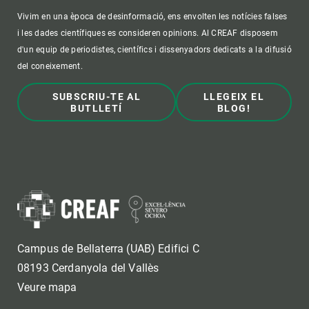
Vivim en una època de desinformació, ens envolten les notícies falses
i les dades científiques es consideren opinions. Al CREAF disposem
d'un equip de periodistes, científics i dissenyadors dedicats a la difusió
del coneixement.
SUBSCRIU-TE AL
LLEGEIX EL
BUTLLETÍ
BLOG!
Campus de Bellaterra (UAB) Edifici C
08193 Cerdanyola del Vallès
Veure mapa