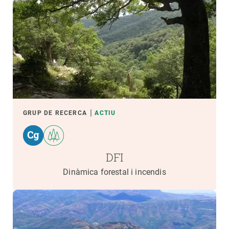
GRUP DE RECERCA
ACTIU
DFI
Dinàmica forestal i incendis