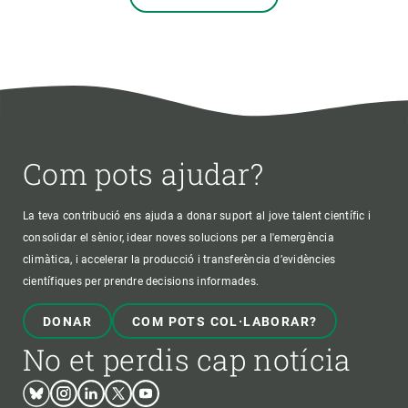
Com pots ajudar?
La teva contribució ens ajuda a donar suport al jove talent científic i
consolidar el sènior, idear noves solucions per a l'emergència
climàtica, i accelerar la producció i transferència d’evidències
científiques per prendre decisions informades.
DONAR
COM POTS COL·LABORAR?
No et perdis cap notícia
Bluesky
Instagram
Linkedin
Twitter
Youtube