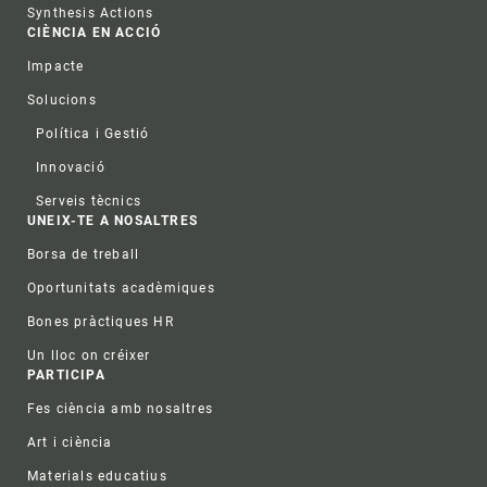
Synthesis Actions
CIÈNCIA EN ACCIÓ
Impacte
Solucions
Política i Gestió
Innovació
Serveis tècnics
UNEIX-TE A NOSALTRES
Borsa de treball
Oportunitats acadèmiques
Bones pràctiques HR
Un lloc on créixer
PARTICIPA
Fes ciència amb nosaltres
Art i ciència
Materials educatius