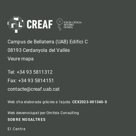
Campus de Bellaterra (UAB) Edifici C
08193 Cerdanyola del Vallès
Veure mapa
Tel: +34 93 5811312
Fax: +34 93 5814151
contacte@creaf.uab.cat
Web s'ha elaborada gràcies a l'ajuda:
CEX2023-001340-S
Web desenvolupat per Omitsis Consulting
Footer
SOBRE NOSALTRES
El Centre