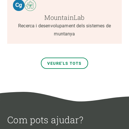
MountainLab
Recerca i desenvolupament dels sistemes de
muntanya
VEURE'LS TOTS
Com pots ajudar?