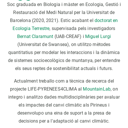
Soc graduada en Biologia i màster en Ecologia, Gestió i
Restauració del Medi Natural per la Universitat de
Barcelona (2020, 2021). Estic acabant el
doctorat en
Ecologia Terrestre
, supervisada pels investigadors
Bernat Claramunt
(UAB-CREAF) i
Miguel Lurgi
(Universitat de Swansea), on utilitzo mètodes
quantitatius per modelar les interaccions i la dinàmica
de sistemes socioecològics de muntanya, per entendre
els seus reptes de sostenibilitat actuals i futurs.
Actualment treballo com a tècnica de recerca del
projecte LIFE-PYRENEES4CLIMA al
MountainLab
, on
integro i analitzo dades multidisciplinàries per avaluar
els impactes del canvi climàtic als Pirineus i
desenvolupo una eina de suport a la presa de
decisions per a l'adaptació al canvi climàtic.