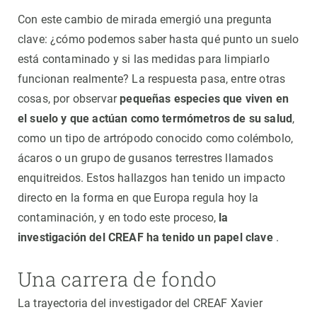
Con este cambio de mirada emergió una pregunta
clave: ¿cómo podemos saber hasta qué punto un suelo
está contaminado y si las medidas para limpiarlo
funcionan realmente? La respuesta pasa, entre otras
cosas, por observar
pequeñas especies que viven en
el suelo y que actúan como termómetros de su salud
,
como un tipo de artrópodo conocido como colémbolo,
ácaros o un grupo de gusanos terrestres llamados
enquitreidos. Estos hallazgos han tenido un impacto
directo en la forma en que Europa regula hoy la
contaminación, y en todo este proceso,
la
investigación del CREAF ha tenido un papel clave
.
Una carrera de fondo
La trayectoria del investigador del CREAF Xavier