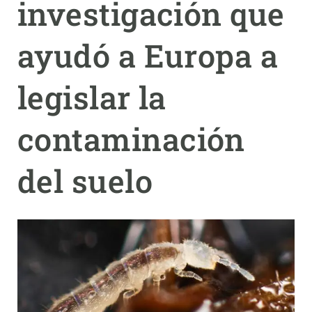
investigación que
PARTICIPA
ayudó a Europa a
NOTICIAS Y AGENDA
legislar la
contaminación
del suelo