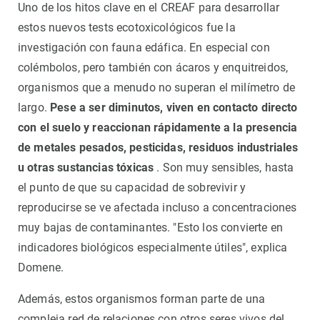
Uno de los hitos clave en el CREAF para desarrollar
estos nuevos tests ecotoxicológicos fue la
investigación con fauna edáfica. En especial con
colémbolos, pero también con ácaros y enquitreidos,
organismos que a menudo no superan el milímetro de
largo.
Pese a ser diminutos, viven en contacto directo
con el suelo y reaccionan rápidamente a la presencia
de metales pesados, pesticidas, residuos industriales
u otras sustancias tóxicas
. Son muy sensibles, hasta
el punto de que su capacidad de sobrevivir y
reproducirse se ve afectada incluso a concentraciones
muy bajas de contaminantes. "Esto los convierte en
indicadores biológicos especialmente útiles", explica
Domene.
Además, estos organismos forman parte de una
compleja red de relaciones con otros seres vivos del