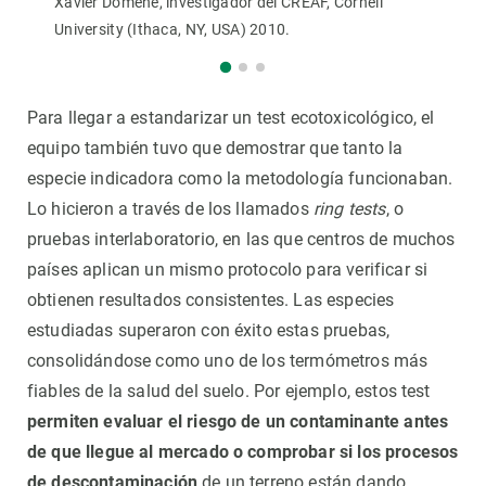
Xavier Domene, investigador del CREAF, Cornell
University (Ithaca, NY, USA) 2010.
Para llegar a estandarizar un test ecotoxicológico, el
equipo también tuvo que demostrar que tanto la
especie indicadora como la metodología funcionaban.
Lo hicieron a través de los llamados
ring tests
, o
pruebas interlaboratorio, en las que centros de muchos
países aplican un mismo protocolo para verificar si
obtienen resultados consistentes. Las especies
estudiadas superaron con éxito estas pruebas,
consolidándose como uno de los termómetros más
fiables de la salud del suelo. Por ejemplo, estos test
permiten evaluar el riesgo de un contaminante antes
de que llegue al mercado o comprobar si los procesos
de descontaminación
de un terreno están dando