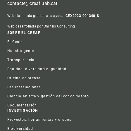
contacte@creaf.uab.cat
Web elaborada gracias a la ayuda:
CEX2023-001340-S
Web desarrollada por Omitsis Consulting
Footer
SOBRE EL CREAF
El Centro
Nuestra gente
Transparencia
Equidad, diversidad e igualdad
Oficina de prensa
Las instalaciones
Ciencia abierta y gestión del conocimiento
Documentación
INVESTIGACIÓN
Proyectos, herramientas y grupos
Biodiversidad