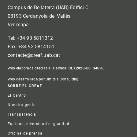
Campus de Bellaterra (UAB) Edifici C
08193 Cerdanyola del Vallès
Ver mapa
Tel: +34 93 5811312
Fax: +34 93 5814151
contacte@creaf.uab.cat
Web elaborada gracias a la ayuda:
CEX2023-001340-S
Web desarrollada por Omitsis Consulting
Footer
SOBRE EL CREAF
El Centro
Nuestra gente
Transparencia
Equidad, diversidad e igualdad
Oficina de prensa