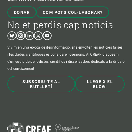
DONAR
COM POTS COL·LABORAR?
No et perdis cap notícia
Bluesky
Instagram
Linkedin
Twitter
Youtube
Vivim en una època de desinformació, ens envolten les notícies falses
i les dades científiques es consideren opinions. Al CREAF disposem
d'un equip de periodistes, científics i dissenyadors dedicats a la difusió
del coneixement.
SUBSCRIU-TE AL
LLEGEIX EL
BUTLLETÍ
BLOG!