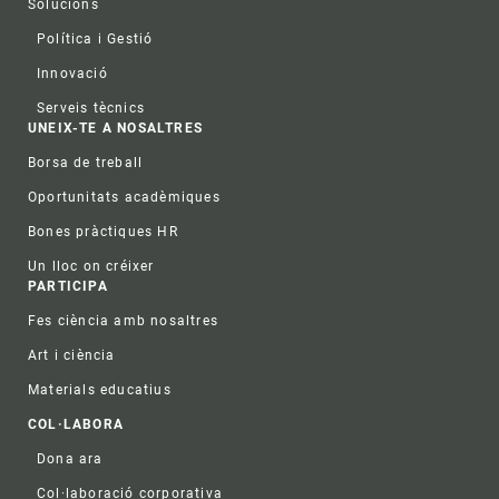
Solucions
Política i Gestió
Innovació
Serveis tècnics
UNEIX-TE A NOSALTRES
Borsa de treball
Oportunitats acadèmiques
Bones pràctiques HR
Un lloc on créixer
PARTICIPA
Fes ciència amb nosaltres
Art i ciència
Materials educatius
COL·LABORA
Dona ara
Col·laboració corporativa