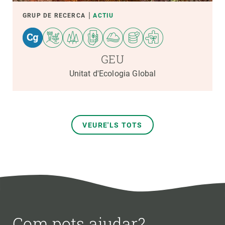
GRUP DE RECERCA
ACTIU
GEU
Unitat d'Ecologia Global
VEURE'LS TOTS
Com pots ajudar?