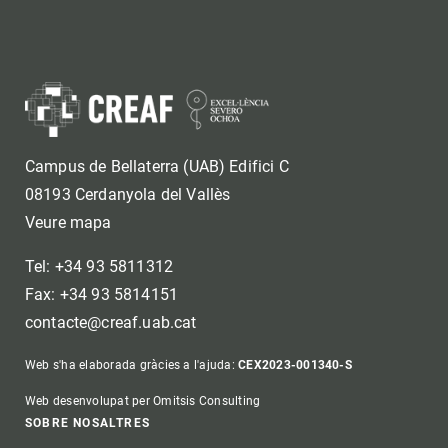
Campus de Bellaterra (UAB) Edifici C
08193 Cerdanyola del Vallès
Veure mapa
Tel: +34 93 5811312
Fax: +34 93 5814151
contacte@creaf.uab.cat
Web s'ha elaborada gràcies a l'ajuda:
CEX2023-001340-S
Web desenvolupat per Omitsis Consulting
Footer
SOBRE NOSALTRES