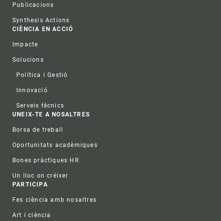
Publicacions
Synthesis Actions
CIÈNCIA EN ACCIÓ
Impacte
Solucions
Política i Gestió
Innovació
Serveis tècnics
UNEIX-TE A NOSALTRES
Borsa de treball
Oportunitats acadèmiques
Bones pràctiques HR
Un lloc on créixer
PARTICIPA
Fes ciència amb nosaltres
Art i ciència