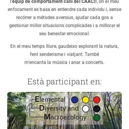
l'
equip de comportament caní del CAAC
B, on el meu
enfocament es basa en entendre cada individu i, sense
recórrer a mètodes aversius, ajudar cada gos a
gestionar millor situacions complicades i a millorar el
seu benestar emocional.
En el meu temps lliure, gaudeixo explorant la natura,
fent senderisme i viatjant. També
m'encanta la música i anar a concerts.
Està participant en: