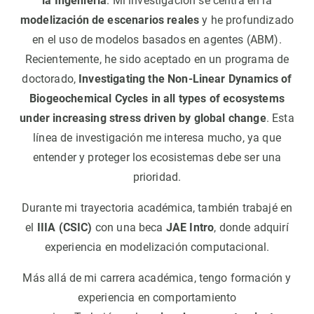
la Ingeniería
. Mi investigación se centra en la
modelización de escenarios reales
y he profundizado
en el uso de modelos basados en agentes (ABM).
Recientemente, he sido aceptado en un programa de
doctorado,
Investigating the Non-Linear Dynamics of
Biogeochemical Cycles in all types of ecosystems
under increasing stress driven by global change
. Esta
línea de investigación me interesa mucho, ya que
entender y proteger los ecosistemas debe ser una
prioridad.
Durante mi trayectoria académica, también trabajé en
el
IIIA (CSIC)
con una beca
JAE Intro
, donde adquirí
experiencia en modelización computacional.
Más allá de mi carrera académica, tengo formación y
experiencia en comportamiento