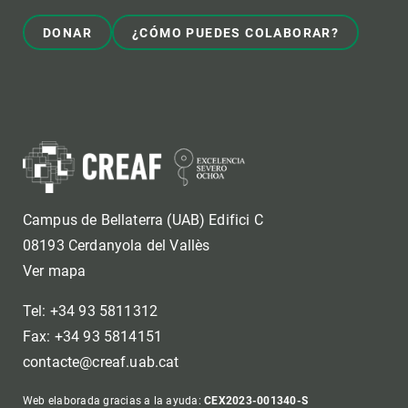
DONAR
¿CÓMO PUEDES COLABORAR?
Campus de Bellaterra (UAB) Edifici C
08193 Cerdanyola del Vallès
Ver mapa
Tel: +34 93 5811312
Fax: +34 93 5814151
contacte@creaf.uab.cat
Web elaborada gracias a la ayuda:
CEX2023-001340-S