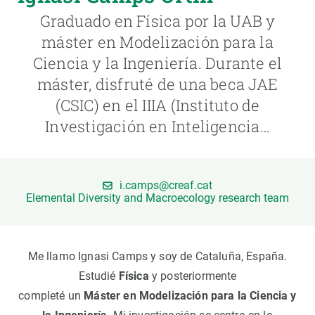
Graduado en Física por la UAB y
PARTICIPA
máster en Modelización para la
Ciencia y la Ingeniería. Durante el
NOTICIAS Y AGENDA
máster, disfruté de una beca JAE
(CSIC) en el IIIA (Instituto de
Investigación en Inteligencia…
i.camps@creaf.cat
Elemental Diversity and Macroecology research team
Me llamo Ignasi Camps y soy de Cataluña, España.
Estudié
Física
y posteriormente
completé un
Máster en Modelización para la Ciencia y