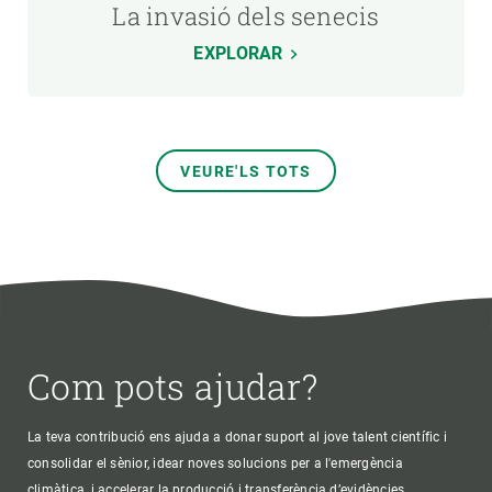
La invasió dels senecis
EXPLORAR
VEURE'LS TOTS
Com pots ajudar?
La teva contribució ens ajuda a donar suport al jove talent científic i
consolidar el sènior, idear noves solucions per a l'emergència
climàtica, i accelerar la producció i transferència d’evidències