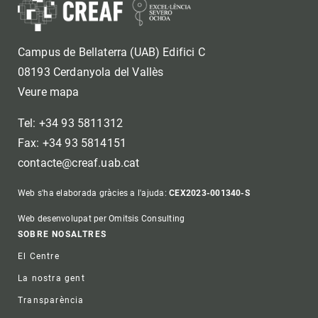
Campus de Bellaterra (UAB) Edifici C
08193 Cerdanyola del Vallès
Veure mapa
Tel: +34 93 5811312
Fax: +34 93 5814151
contacte@creaf.uab.cat
Web s'ha elaborada gràcies a l'ajuda:
CEX2023-001340-S
Web desenvolupat per Omitsis Consulting
Footer
SOBRE NOSALTRES
El Centre
La nostra gent
Transparència