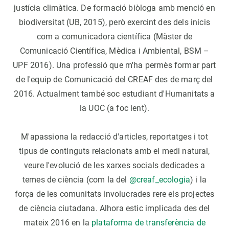
justícia climàtica. De formació biòloga amb menció en
biodiversitat (UB, 2015), però exercint des dels inicis
com a comunicadora científica (Màster de
Comunicació Científica, Mèdica i Ambiental, BSM –
UPF 2016). Una professió que m'ha permès formar part
de l'equip de Comunicació del CREAF des de març del
2016. Actualment també soc estudiant d'Humanitats a
la UOC (a foc lent).
M'apassiona la redacció d'articles, reportatges i tot
tipus de continguts relacionats amb el medi natural,
veure l'evolució de les xarxes socials dedicades a
temes de ciència (com la del
@creaf_ecologia
) i la
força de les comunitats involucrades rere els projectes
de ciència ciutadana. Alhora estic implicada des del
mateix 2016 en la
plataforma de transferència de