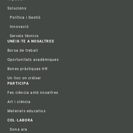
Solucions
Política i Gestió
Innovació
Serveis tècnics
UNEIX-TE A NOSALTRES
Borsa de treball
Oportunitats acadèmiques
Bones pràctiques HR
Un lloc on créixer
PARTICIPA
Fes ciència amb nosaltres
Art i ciència
Materials educatius
COL·LABORA
Dona ara