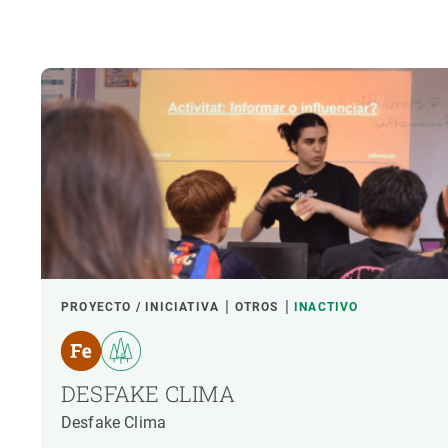
Observación de la Tierra
PROYECTO / INICIATIVA
OTROS
INACTIVO
DESFAKE CLIMA
Desfake Clima