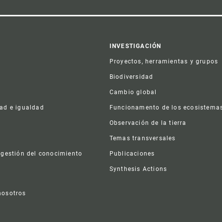
er
INVESTIGACIÓN
Proyectos, herramientas y grupos
Biodiversidad
Cambio global
dad e igualdad
Funcionamento de los ecosistema
a
Observación de la tierra
s
Temas transversales
 gestión del conocimiento
Publicaciones
Synthesis Actions
nosotros