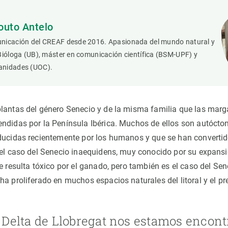
outo Antelo
nicación del CREAF desde 2016. Apasionada del mundo natural y
Bióloga (UB), máster en comunicación científica (BSM-UPF) y
anidades (UOC).
lantas del género Senecio y de la misma familia que las marga
ndidas por la Península Ibérica. Muchos de ellos son autócto
ducidas recientemente por los humanos y que se han convertid
 el caso del Senecio inaequidens, muy conocido por su expansi
e resulta tóxico por el ganado, pero también es el caso del Se
a proliferado en muchos espacios naturales del litoral y el prel
 Delta de Llobregat nos estamos encon