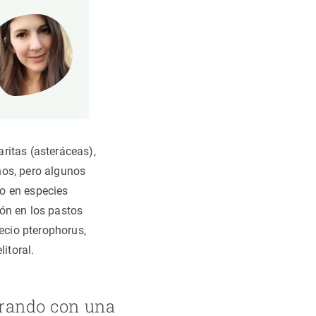
ritas (asteráceas),
nos, pero algunos
o en especies
ón en los pastos
necio pterophorus,
itoral.
trando con una