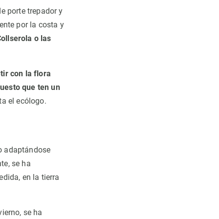
e porte trepador y
nte por la costa y
Collserola o las
r con la flora
uesto que ten un
ta el ecólogo.
ido adaptándose
te, se ha
ida, en la tierra
ierno, se ha