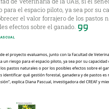
tad de Veterinaria de la UAB, si el sen
o para el espacio piloto, ya sea por su 
recer el valor forrajero de los pastos n
les efectos sobre el ganado.
PASCUAL
e el proyecto evaluamos, junto con la Facultad de Veterinari
a un riesgo para el espacio piloto, ya sea por su capacidad
 los pastos naturales o por los posibles efectos sobre el g
identificar qué gestión forestal, ganadera y de pastos es m
sión”, explica Diana Pascual, investigadora del CREAF y mie