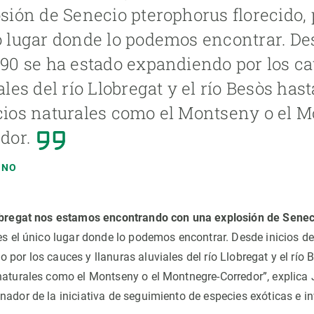
sión de Senecio pterophorus florecido, 
 lugar donde lo podemos encontrar. Des
90 se ha estado expandiendo por los ca
ales del río Llobregat y el río Besòs hast
ios naturales como el Montseny o el 
dor.
INO
lobregat nos estamos encontrando con una explosión de Sene
 es el único lugar donde lo podemos encontrar. Desde inicios d
por los cauces y llanuras aluviales del río Llobregat y el río 
naturales como el Montseny o el Montnegre-Corredor”, explica J
nador de la iniciativa de seguimiento de especies exóticas e i