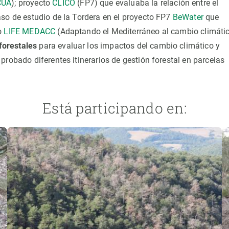
CUA
); proyecto
CLICO
(FP7) que evaluaba la relación entre el
aso de estudio de la Tordera en el proyecto FP7
BeWater
que
to
LIFE MEDACC
(Adaptando el Mediterráneo al cambio climátic
forestales
para evaluar los impactos del cambio climático y
probado diferentes itinerarios de gestión forestal en parcelas
Está participando en: