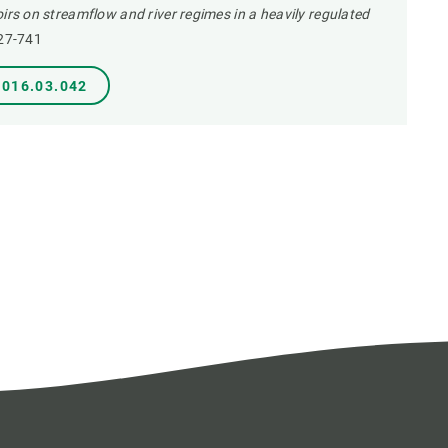
irs on streamflow and river regimes in a heavily regulated
27-741
2016.03.042