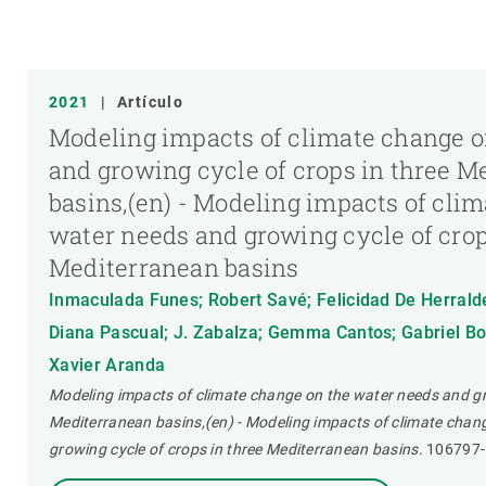
2021
|
Artículo
Modeling impacts of climate change o
and growing cycle of crops in three M
basins,(en) - Modeling impacts of cli
water needs and growing cycle of crop
Mediterranean basins
Inmaculada Funes; Robert Savé; Felicidad De Herralde;
Diana Pascual; J. Zabalza; Gemma Cantos; Gabriel Bo
Xavier Aranda
Modeling impacts of climate change on the water needs and gro
Mediterranean basins,(en) - Modeling impacts of climate chan
growing cycle of crops in three Mediterranean basins.
106797-