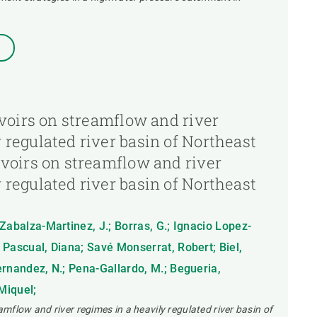
ervoirs on streamflow and river
 regulated river basin of Northeast
rvoirs on streamflow and river
 regulated river basin of Northeast
Zabalza-Martinez, J.; Borras, G.; Ignacio Lopez-
 Pascual, Diana; Savé Monserrat, Robert; Biel,
ernandez, N.; Pena-Gallardo, M.; Begueria,
Miquel;
eamflow and river regimes in a heavily regulated river basin of