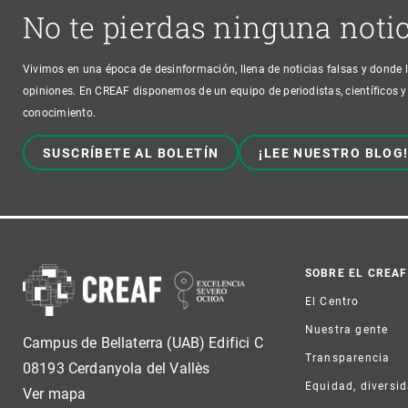
No te pierdas ninguna noti
Vivimos en una época de desinformación, llena de noticias falsas y donde l
opiniones. En CREAF disponemos de un equipo de periodistas, científicos y
conocimiento.
SUSCRÍBETE AL BOLETÍN
¡LEE NUESTRO BLOG
Foot
SOBRE EL CREAF
El Centro
Nuestra gente
Campus de Bellaterra (UAB) Edifici C
Transparencia
08193 Cerdanyola del Vallès
Equidad, diversi
Ver mapa