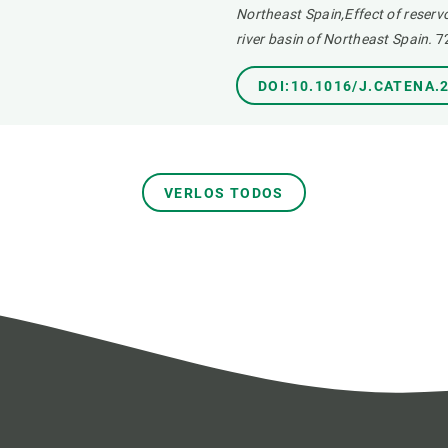
Northeast Spain,Effect of reservo
river basin of Northeast Spain.
7
DOI:10.1016/J.CATENA.
VERLOS TODOS