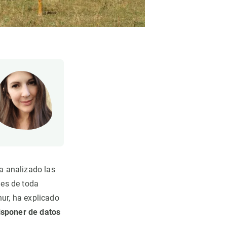
ha analizado las
les de toda
hur, ha explicado
disponer de datos