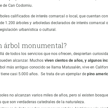
re de Can Codorniu.
boles calificados de interés comarcal o local, que cuentan con
e 1.200 árboles y arboledas declarados de interés comarcal o 
gislación urbanística o cultural.
n árbol monumental?
llá de todos los servicios que nos ofrecen, despiertan curiosid
 pueden alcanzar. Muchos
viven cientos de años, y algunos in
rbol más antiguo conocido se llama Matusalén, vive en Califor
y tiene casi 5.000 años. Se trata de un ejemplar de
pino ameri
boles no alcanzan varios miles de años, pero sí existen bosqu
s que son verdaderas catedrales de la naturaleza.