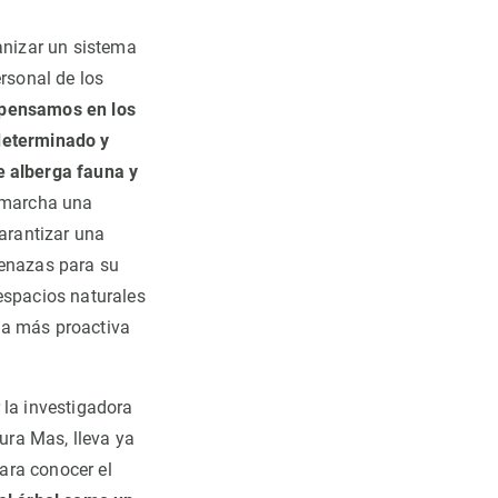
ganizar un sistema
ersonal de los
pensamos en los
 determinado y
 alberga fauna y
n marcha una
arantizar una
menazas para su
espacios naturales
ma más proactiva
 la investigadora
ura Mas, lleva ya
ara conocer el