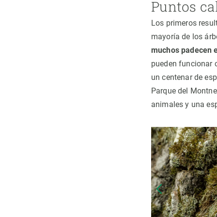
Puntos ca
Los primeros resul
mayoría de los árb
muchos padecen e
pueden funcionar c
un centenar de esp
Parque del Montneg
animales y una esp