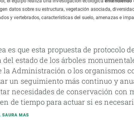
ol, el equipo realiza una investigación ecológica
entendiendo 
ogen datos sobre su estructura, vegetación asociada, diversidad
rados y vertebrados, características del suelo, amenazas e impa
ea es que esta propuesta de protocolo d
a del estado de los árboles monumental
 la Administración o los organismos c
zar un seguimiento más continuo y anu
tar necesidades de conservación con 
n de tiempo para actuar si es necesari
 SAURA MAS