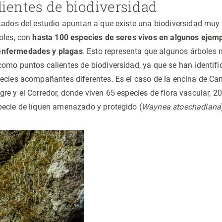
lientes de biodiversidad
tados del estudio apuntan a que existe una biodiversidad muy 
oles, con
hasta 100 especies de seres vivos en algunos ejem
nfermedades y plagas
. Esto representa que algunos árbole
omo puntos calientes de biodiversidad, ya que se han identifi
ecies acompañantes diferentes. Es el caso de la encina de Can 
re y el Corredor, donde viven 65 especies de flora vascular, 2
ecie de líquen amenazado y protegido (
Waynea stoechadiana