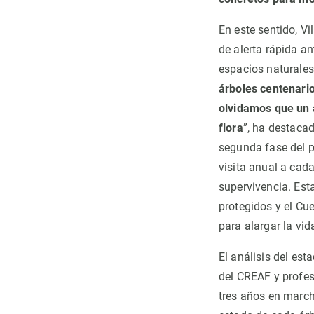
En este sentido, V
de alerta rápida an
espacios naturales
árboles centenario
olvidamos que un 
flora
”, ha destaca
segunda fase del 
visita anual a cad
supervivencia. Est
protegidos y el Cu
para alargar la vid
El análisis del es
del CREAF y profes
tres años en march