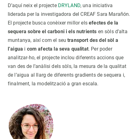
D’aquí neix el projecte
DRYLAND
, una iniciativa
liderada per la investigadora del CREAF Sara Marañón.
El projecte busca conèixer millor els
efectes de la
sequera sobre el carboni i els nutrients
en sòls d’alta
muntanya, així com el seu
transport des del sòl a
l’aigua
i
com afecta la seva
qualitat
. Per poder
analitzar-ho, el projecte inclou diferents accions que
van des de l’anàlisi dels sòls, la mesura de la qualitat
de l’aigua al llarg de diferents gradients de sequera i,
finalment, la modelització a gran escala.