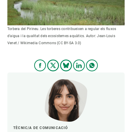
Torbera del Pirineu. Les torberes contribueixen a regular els fluxos
d'aigua i la qualitat dels ecosistemes aquàtics. Autor: Jean-Louis
Venet / Wikimedia Commons (CC BY-SA 3.0)
TÈCNIC/A DE COMUNICACIÓ