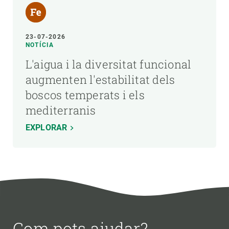
23-07-2026
NOTÍCIA
L'aigua i la diversitat funcional
augmenten l'estabilitat dels
boscos temperats i els
mediterranis
EXPLORAR
Com pots ajudar?