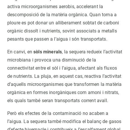
activa microorganismes aerobis, accelerant la
descomposició de la matèria orgànica. Quan torna a
ploure es pot donar un alliberament sobtat de carboni
orgànic dissolt i nutrients, sovint associats a metalls
pesants que passen a l’aigua i són transportats.
En canvi, en
sòls minerals
, la sequera redueix l’activitat
microbiana i provoca una disminució de la
connectivitat entre el sòl i l’aigua, afectant als fluxos
de nutrients. La pluja, en aquest cas, reactiva l’activitat
d’aquells microorganismes que transformen la matèria
orgànica en formes inorgàniques com amoni i nitrats,
els quals també seran transportats corrent avall.
Però els efectes de la contaminació no acaben a
l’aigua. La sequera també modifica el balanç de gasos
d’efecte hivernacle i contribueix a l’escalfament global.