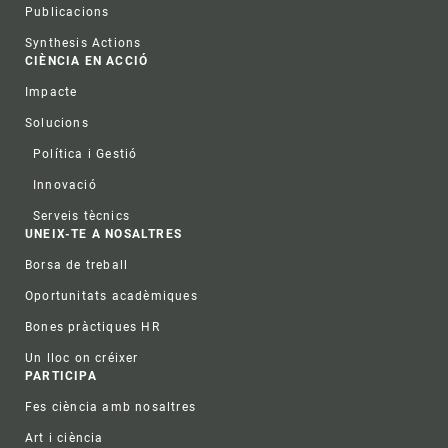
Publicacions
Synthesis Actions
CIÈNCIA EN ACCIÓ
Impacte
Solucions
Política i Gestió
Innovació
Serveis tècnics
UNEIX-TE A NOSALTRES
Borsa de treball
Oportunitats acadèmiques
Bones pràctiques HR
Un lloc on créixer
PARTICIPA
Fes ciència amb nosaltres
Art i ciència