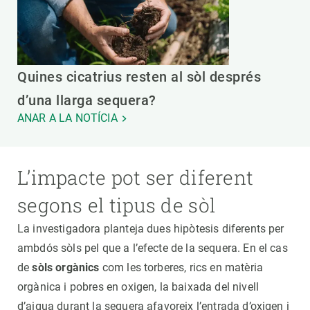
Quines cicatrius resten al sòl després
d’una llarga sequera?
ANAR A LA NOTÍCIA
L’impacte pot ser diferent
segons el tipus de sòl
La investigadora planteja dues hipòtesis diferents per
ambdós sòls pel que a l’efecte de la sequera. En el cas
de
sòls orgànics
com les torberes, rics en matèria
orgànica i pobres en oxigen, la baixada del nivell
d’aigua durant la sequera afavoreix l’entrada d’oxigen i