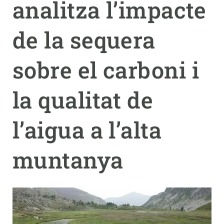
analitza l’impacte
PARTICIPA
de la sequera
NOTÍCIES I AGENDA
sobre el carboni i
la qualitat de
l’aigua a l’alta
muntanya