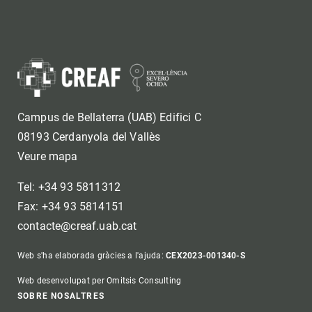
Campus de Bellaterra (UAB) Edifici C
08193 Cerdanyola del Vallès
Veure mapa
Tel: +34 93 5811312
Fax: +34 93 5814151
contacte@creaf.uab.cat
Web s'ha elaborada gràcies a l'ajuda:
CEX2023-001340-S
Web desenvolupat per Omitsis Consulting
Footer
SOBRE NOSALTRES