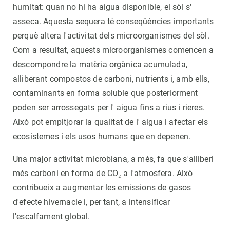
humitat: quan no hi ha aigua disponible, el sòl s'
asseca. Aquesta sequera té conseqüències importants
perquè altera l'activitat dels microorganismes del sòl.
Com a resultat, aquests microorganismes comencen a
descompondre la matèria orgànica acumulada,
alliberant compostos de carboni, nutrients i, amb ells,
contaminants en forma soluble que posteriorment
poden ser arrossegats per l' aigua fins a rius i rieres.
Això pot empitjorar la qualitat de l' aigua i afectar els
ecosistemes i els usos humans que en depenen.
Una major activitat microbiana, a més, fa que s'alliberi
més carboni en forma de CO₂ a l'atmosfera. Això
contribueix a augmentar les emissions de gasos
d'efecte hivernacle i, per tant, a intensificar
l'escalfament global.