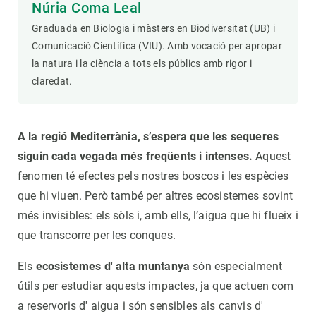
Núria Coma Leal
Graduada en Biologia i màsters en Biodiversitat (UB) i
Comunicació Científica (VIU). Amb vocació per apropar
la natura i la ciència a tots els públics amb rigor i
claredat.
A la regió Mediterrània, s’espera que les sequeres
siguin cada vegada més freqüents i intenses.
Aquest
fenomen té efectes pels nostres boscos i les espècies
que hi viuen. Però també per altres ecosistemes sovint
més invisibles: els sòls i, amb ells, l’aigua que hi flueix i
que transcorre per les conques.
Els
ecosistemes d' alta muntanya
són especialment
útils per estudiar aquests impactes, ja que actuen com
a reservoris d' aigua i són sensibles als canvis d'