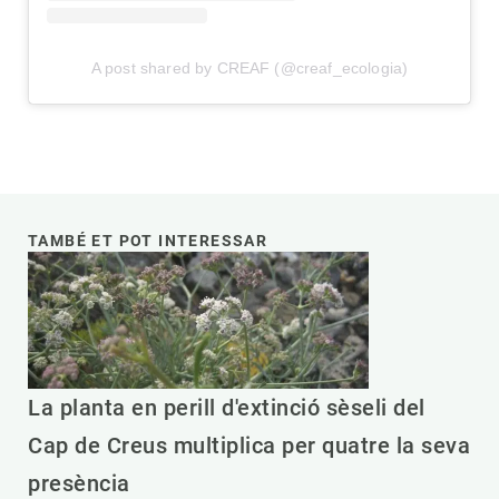
A post shared by CREAF (@creaf_ecologia)
TAMBÉ ET POT INTERESSAR
La planta en perill d'extinció sèseli del
Cap de Creus multiplica per quatre la seva
presència