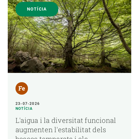
NOTÍCIA
23-07-2026
NOTÍCIA
L'aigua i la diversitat funcional
augmenten l'estabilitat dels
boscos temperats i els