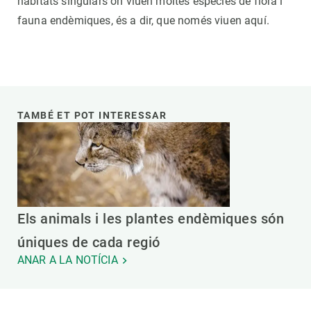
hàbitats singulars on viuen moltes espècies de flora i
fauna endèmiques, és a dir, que només viuen aquí.
TAMBÉ ET POT INTERESSAR
Els animals i les plantes endèmiques són
úniques de cada regió
ANAR A LA NOTÍCIA