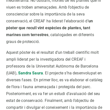
mediterrània. No obstant, moltes de les plantes que hi
viuen es troben amenaçades. Amb l’objectiu de
conscienciar sobre la importància de la seva
conservació, el CREAF ha liderat l’elaboració d’
un
pòster que recull vint espècies de plantes, tant
marines com terrestres
, catalogades en diferents
graus de protecció.
Aquest pòster és el resultat d’un treball científic molt
ampli liderat per la investigadora del CREAF i
professora de la Universitat Autònoma de Barcelona
(UAB),
Sandra Saura
. El projecte s’ha desenvolupat en
diverses fases. En primer lloc, es va elaborar el catàleg
de flora i fauna amenaçada i protegida del parc.
Posteriorment, es va fer un estudi d’avaluació del seu
estat de conservació. Finalment, amb l’objectiu de
compartir i divulgar el coneixement i la importància de