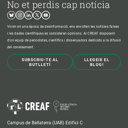
No et perdis cap notícia
Bluesky
Instagram
Linkedin
Twitter
Youtube
Vivim en una època de desinformació, ens envolten les notícies falses
i les dades científiques es consideren opinions. Al CREAF disposem
d'un equip de periodistes, científics i dissenyadors dedicats a la difusió
del coneixement.
SUBSCRIU-TE AL
LLEGEIX EL
BUTLLETÍ
BLOG!
Campus de Bellaterra (UAB) Edifici C