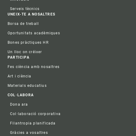
Serveis tècnics
UNEIX-TE A NOSALTRES
Borsa de treball
Oportunitats acadèmiques
Bones pràctiques HR
Un lloc on créixer
PARTICIPA
Fes ciència amb nosaltres
Art i ciència
Materials educatius
COL·LABORA
Dona ara
Col·laboració corporativa
Filantropia planificada
Gràcies a vosaltres