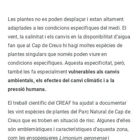
Les plantes no es poden desplaçar i estan altament
adaptades a les condicions específiques del medi. El
vent, la salinitat i els canvis en la disponibilitat d’aigua
fan que al Cap de Creus hi hagi moltes espècies de
plantes singulars que només poden viure en
condicions específiques. Aquesta especificitat, però,
també les fa especialment
vulnerables als canvis
ambientals, els efectes del canvi climàtic i a la
pressió humana.
El treball científic del CREAF ha ajudat a documentar
les vint espècies de plantes del Parc Natural de Cap de
Creus que es troben en situació de risc. Algunes d’elles
són emblemàtiques i característiques d’aquesta zona,
com les ensopegueres
Limonium geronense
i