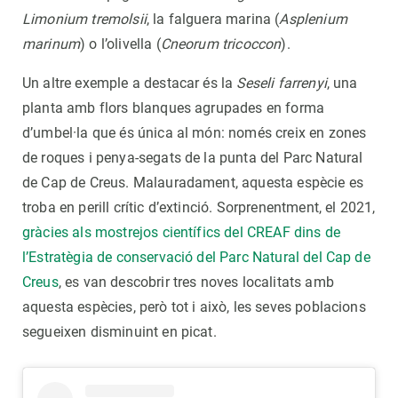
Limonium tremolsii
, la falguera marina (
Asplenium
marinum
) o l’olivella (
Cneorum tricoccon
).
Un altre exemple a destacar és la
Seseli farrenyi
, una
planta amb flors blanques agrupades en forma
d’umbel·la que és única al món: només creix en zones
de roques i penya-segats de la punta del Parc Natural
de Cap de Creus. Malauradament, aquesta espècie es
troba en perill crític d’extinció. Sorprenentment, el 2021,
gràcies als mostrejos científics del CREAF dins de
l’Estratègia de conservació del Parc Natural del Cap de
Creus
, es van descobrir tres noves localitats amb
aquesta espècies, però tot i això, les seves poblacions
segueixen disminuint en picat.