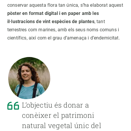
conservar aquesta flora tan única, s’ha elaborat aquest
pòster en format digital i en paper amb les
il·lustracions de vint espècies de plantes
, tant
terrestres com marines, amb els seus noms comuns i
científics, així com el grau d’amenaça i d’endemicitat.
L’objectiu és donar a
conèixer el patrimoni
natural vegetal únic del