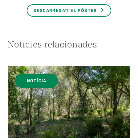
DESCARREGA'T EL PÒSTER
Notícies relacionades
NOTÍCIA