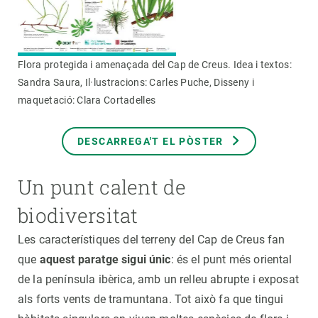
Flora protegida i amenaçada del Cap de Creus. Idea i textos:
Sandra Saura, Il·lustracions: Carles Puche, Disseny i
maquetació: Clara Cortadelles
DESCARREGA'T EL PÒSTER
Un punt calent de
biodiversitat
Les característiques del terreny del Cap de Creus fan
que
aquest paratge sigui únic
: és el punt més oriental
de la península ibèrica, amb un relleu abrupte i exposat
als forts vents de tramuntana. Tot això fa que tingui