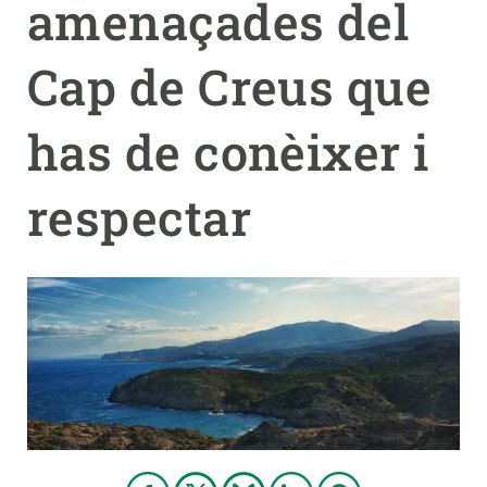
amenaçades del
PARTICIPA
Cap de Creus que
NOTÍCIES I AGENDA
has de conèixer i
respectar