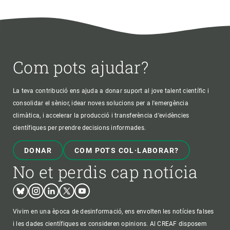
Com pots ajudar?
La teva contribució ens ajuda a donar suport al jove talent científic i
consolidar el sènior, idear noves solucions per a l'emergència
climàtica, i accelerar la producció i transferència d’evidències
científiques per prendre decisions informades.
DONAR
COM POTS COL·LABORAR?
No et perdis cap notícia
Bluesky
Instagram
Linkedin
Twitter
Youtube
Vivim en una època de desinformació, ens envolten les notícies falses
i les dades científiques es consideren opinions. Al CREAF disposem