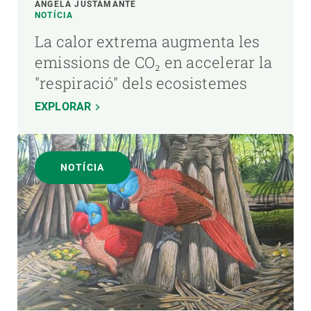
ÁNGELA JUSTAMANTE
NOTÍCIA
La calor extrema augmenta les
emissions de CO₂ en accelerar la
"respiració" dels ecosistemes
EXPLORAR
NOTÍCIA