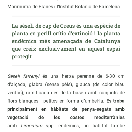
Marimurtra de Blanes i l’Institut Botànic de Barcelona.
La sèseli de cap de Creus és una espècie de 
planta en perill crític d’extinció i la planta 
endèmica més amenaçada de Catalunya 
que creix exclusivament en aquest espai 
protegit
Seseli farrenyi
és una herba perenne de 6-30 cm
d’alçada, glabra (sense pèls), glauca (de color blau
verdós), ramificada des de la base i amb conjunts de
flors blanques i petites en forma d’umbel·la.
Es troba
principalment en hàbitats de penya-segats amb
vegetació de les costes mediterrànies
amb
Limonium
spp. endèmics, un hàbitat també