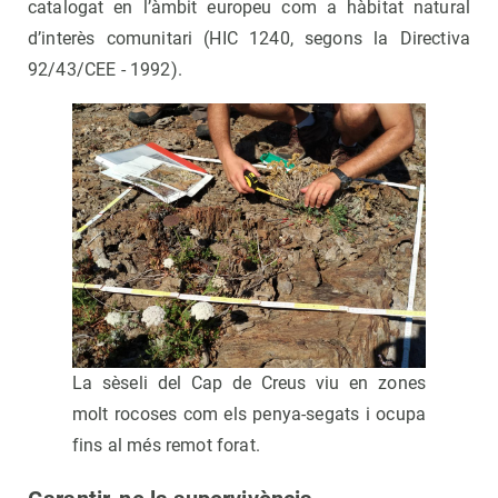
catalogat en l’àmbit europeu com a hàbitat natural
d’interès comunitari (HIC 1240, segons la Directiva
92/43/CEE - 1992).
La sèseli del Cap de Creus viu en zones
molt rocoses com els penya-segats i ocupa
fins al més remot forat.