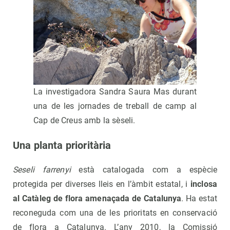
La investigadora Sandra Saura Mas durant
una de les jornades de treball de camp al
Cap de Creus amb la sèseli.
Una planta prioritària
Seseli farrenyi
està catalogada com a espècie
protegida per diverses lleis en l’àmbit estatal, i
inclosa
al Catàleg de flora amenaçada de Catalunya
. Ha estat
reconeguda com una de les prioritats en conservació
de flora a Catalunya. L’any 2010, la Comissió