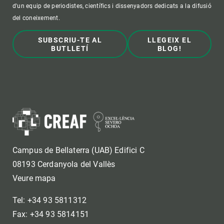
d'un equip de periodistes, científics i dissenyadors dedicats a la difusió
del coneixement.
SUBSCRIU-TE AL
LLEGEIX EL
BUTLLETÍ
BLOG!
Campus de Bellaterra (UAB) Edifici C
08193 Cerdanyola del Vallès
Veure mapa
Tel: +34 93 5811312
Fax: +34 93 5814151