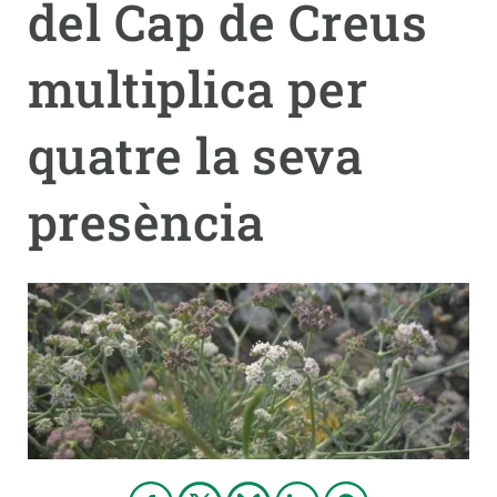
del Cap de Creus
PARTICIPA
multiplica per
NOTÍCIES I AGENDA
quatre la seva
presència