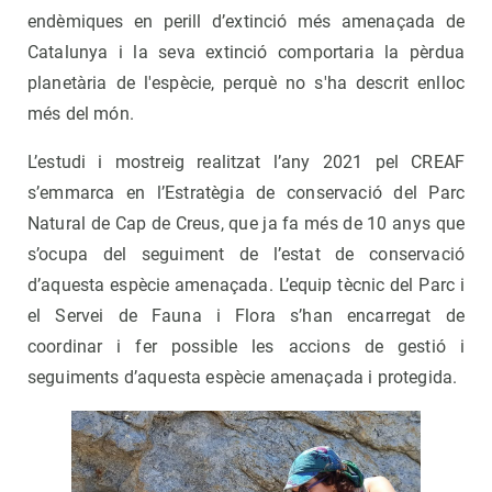
endèmiques en perill d’extinció més amenaçada de
Catalunya i la seva extinció comportaria la pèrdua
planetària de l'espècie, perquè no s'ha descrit enlloc
més del món.
L’estudi i mostreig realitzat l’any 2021 pel CREAF
s’emmarca en l’Estratègia de conservació del Parc
Natural de Cap de Creus, que ja fa més de 10 anys que
s’ocupa del seguiment de l’estat de conservació
d’aquesta espècie amenaçada. L’equip tècnic del Parc i
el Servei de Fauna i Flora s’han encarregat de
coordinar i fer possible les accions de gestió i
seguiments d’aquesta espècie amenaçada i protegida.