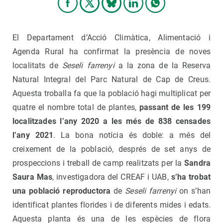
El Departament d’Acció Climàtica, Alimentació i
Agenda Rural ha confirmat la presència de noves
localitats de
Seseli farrenyi
a la zona de la Reserva
Natural Integral del Parc Natural de Cap de Creus.
Aquesta troballa fa que la població hagi multiplicat per
quatre el nombre total de plantes,
passant de les 199
localitzades l’any 2020 a les més de 838 censades
l’any 2021
. La bona notícia és doble: a més del
creixement de la població, després de set anys de
prospeccions i treball de camp realitzats per la
Sandra
Saura Mas
, investigadora del CREAF i UAB,
s’ha trobat
una població reproductora
de
Seseli farrenyi
on s’han
identificat plantes florides i de diferents mides i edats.
Aquesta planta és una de les espècies de flora