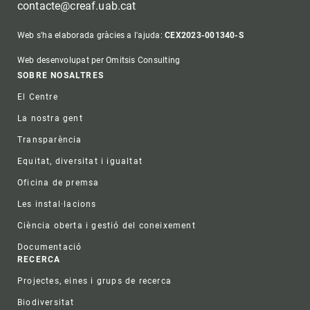
contacte@creaf.uab.cat
Web s'ha elaborada gràcies a l'ajuda:
CEX2023-001340-S
Web desenvolupat per Omitsis Consulting
Footer
SOBRE NOSALTRES
El Centre
La nostra gent
Transparència
Equitat, diversitat i igualtat
Oficina de premsa
Les instal·lacions
Ciència oberta i gestió del coneixement
Documentació
RECERCA
Projectes, eines i grups de recerca
Biodiversitat